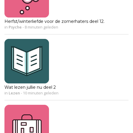
Herfst/winterliefde voor de zomerhaters deel 12.
in
Psyche
-
8 minuten geleden
Wat lezen jullie nu deel 2
in
Lezen
-
10 minuten geleden