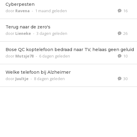
Cyberpesten
door
Ravena
-
1 maand geleden
16
Terug naar de zero's
door
Lieneke
-
3 dagen geleden
26
Bose QC koptelefoon bedraad naar TV, helaas geen geluid
door
Mutsje78
-
6 dagen geleden
10
Welke telefoon bij Alzheimer
door
Juultje
-
8 dagen geleden
30