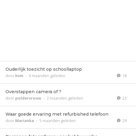
Ouderlijk toezicht op schoollaptop
door
hvm
-
6 maanden geleden
18
Overstappen camera of ?
door
poldervrouw
-
2 maanden geleden
23
Waar goede ervaring met refurbished telefoon
door
Marianka
-
5 maanden geleden
29