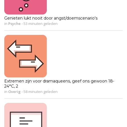
Genieten lukt nooit door angst/doemscenario's
in
Psyche
-
53 minuten geleden
Extremen zijn voor dramaqueens, geef ons gewoon 18-
24°C, 2
in
Overig
-
58 minuten geleden