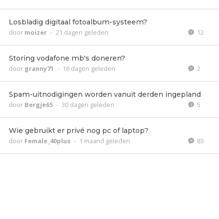
Losbladig digitaal fotoalbum-systeem?
door
moizer
-
21 dagen geleden
12
Storing vodafone mb's doneren?
door
granny71
-
16 dagen geleden
2
Spam-uitnodigingen worden vanuit derden ingepland
door
Bergje65
-
30 dagen geleden
5
Wie gebruikt er privé nog pc of laptop?
door
Female_40plus
-
1 maand geleden
83