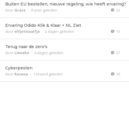
Buiten EU bestellen, nieuwe regeling, wie heeft ervaring?
door
Graze
-
9 uren geleden
23
Ervaring Odido Klik & Klaar + NL Ziet
door
elfjetwaalfje
-
2 dagen geleden
13
Terug naar de zero's
door
Lieneke
-
4 dagen geleden
27
Cyberpesten
door
Ravena
-
1 maand geleden
16