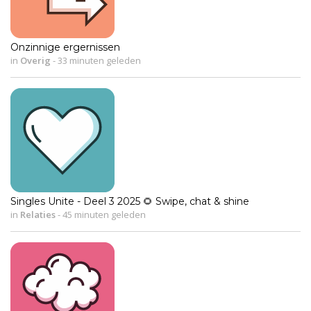
Onzinnige ergernissen
in
Overig
-
33 minuten geleden
Singles Unite - Deel 3 2025 🌻 Swipe, chat & shine
in
Relaties
-
45 minuten geleden