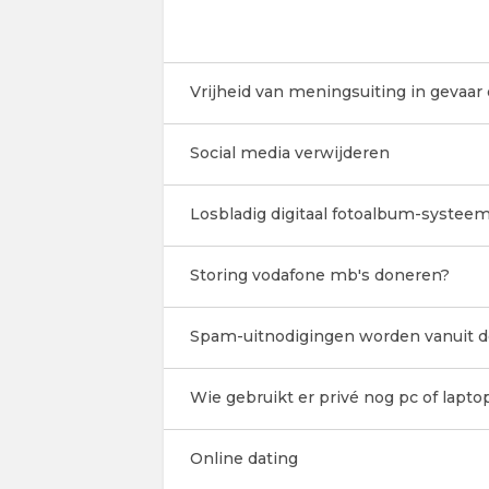
Vrijheid van meningsuiting in gevaar 
Social media verwijderen
Losbladig digitaal fotoalbum-systee
Storing vodafone mb's doneren?
Spam-uitnodigingen worden vanuit d
Wie gebruikt er privé nog pc of lapto
Online dating