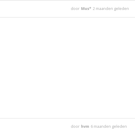
door
Mus*
2 maanden geleden
door
hvm
6 maanden geleden