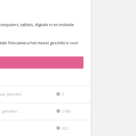
omputers, tablets, digitale tv en mobiele
tale fotocamera het meest geschikt is voor
jaar geleden
0
ar geleden
2186
322