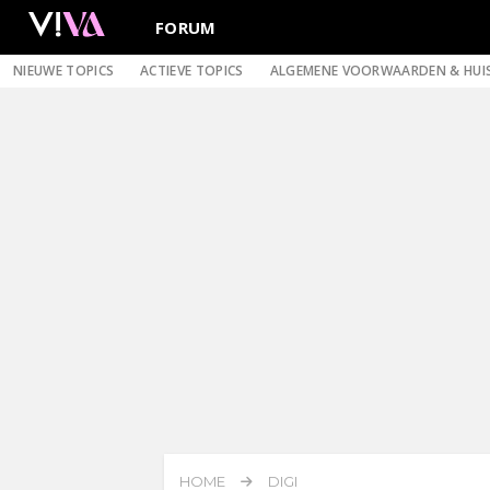
FORUM
NIEUWE TOPICS
ACTIEVE TOPICS
ALGEMENE VOORWAARDEN & HUI
HOME
DIGI