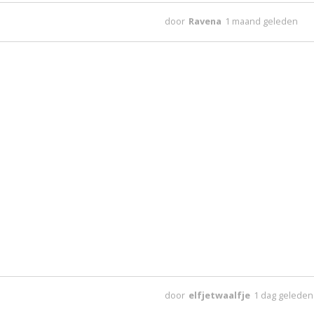
door
Ravena
1 maand geleden
door
elfjetwaalfje
1 dag geleden