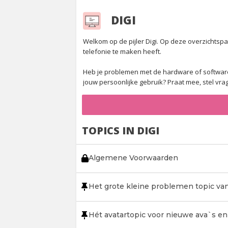
DIGI
Welkom op de pijler Digi. Op deze overzichtspag
telefonie te maken heeft.
Heb je problemen met de hardware of software 
jouw persoonlijke gebruik? Praat mee, stel v
TOPICS IN DIGI
Algemene Voorwaarden
Het grote kleine problemen topic van
Hét avatartopic voor nieuwe ava`s en