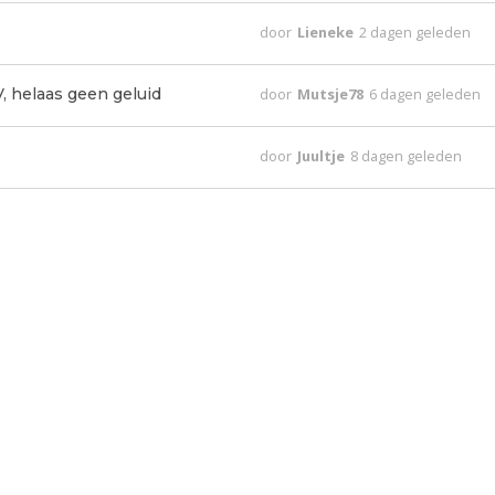
door
Lieneke
2 dagen geleden
, helaas geen geluid
door
Mutsje78
6 dagen geleden
door
Juultje
8 dagen geleden