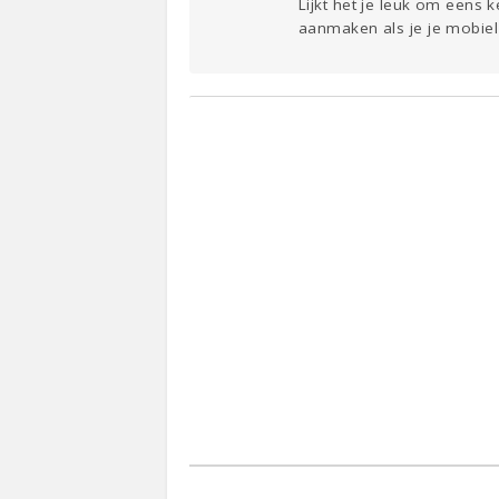
Lijkt het je leuk om eens 
aanmaken als je je mobiel