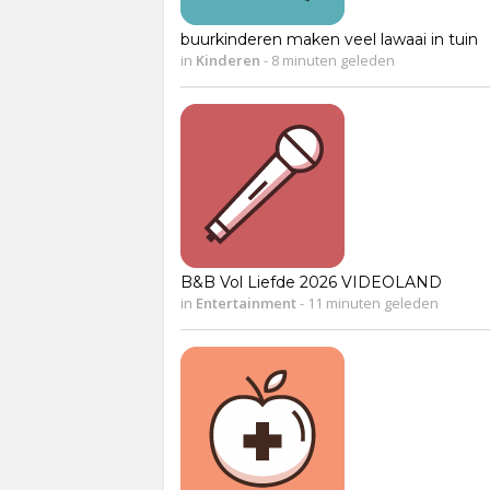
buurkinderen maken veel lawaai in tuin
in
Kinderen
-
8 minuten geleden
B&B Vol Liefde 2026 VIDEOLAND
in
Entertainment
-
11 minuten geleden