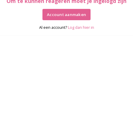
Om te kunnen reageren moet je ingelogd zijn
Account aanmaken
Al een account?
Log dan hier in