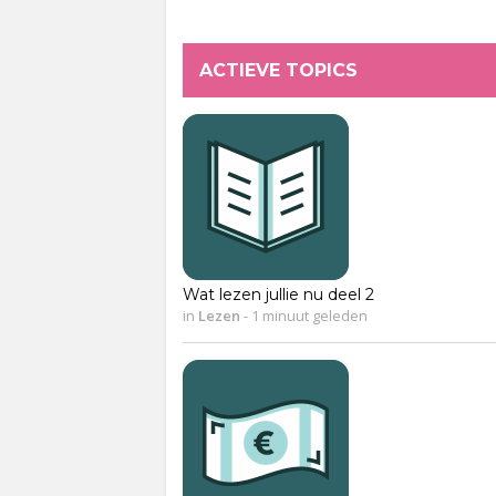
ACTIEVE TOPICS
Wat lezen jullie nu deel 2
in
Lezen
-
1 minuut geleden