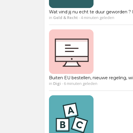
Wat vind jij nu echt te duur geworden ? 
in
Geld & Recht
-
4 minuten geleden
Buiten EU bestellen, nieuwe regeling, wi
in
Digi
-
6 minuten geleden