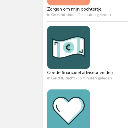
Zorgen om mijn dochtertje
in
Gezondheid
-
12 minuten geleden
Goede financieel adviseur vinden
in
Geld & Recht
-
16 minuten geleden