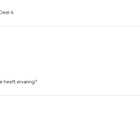
Deel 4
e heeft ervaring?