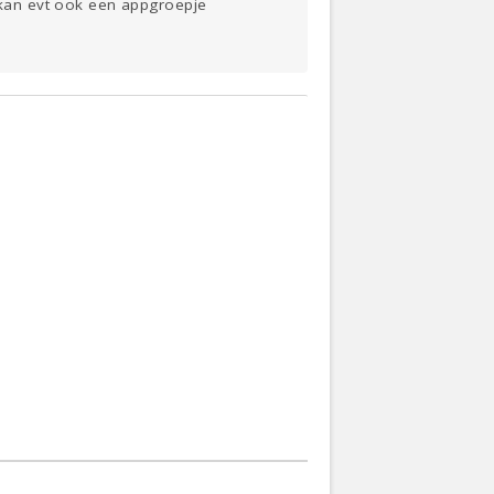
k kan evt ook een appgroepje