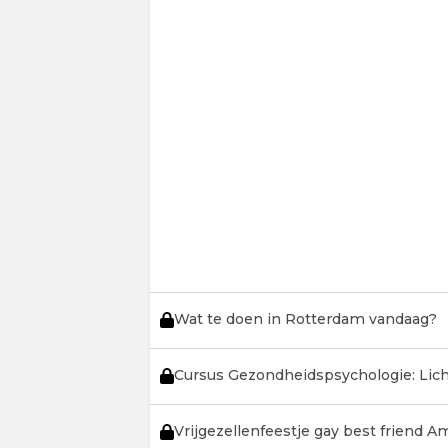
Wat te doen in Rotterdam vandaag?
Cursus Gezondheidspsychologie: Lic
Vrijgezellenfeestje gay best friend 