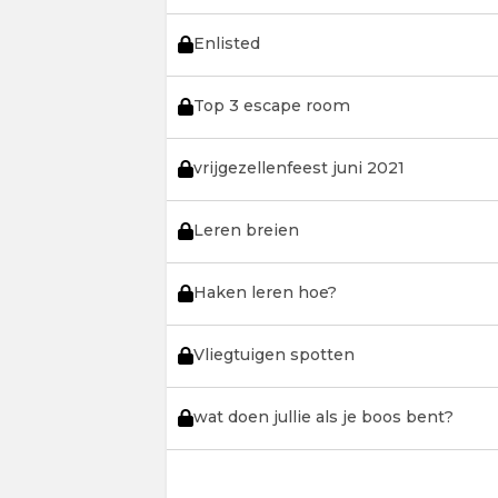
Enlisted
Top 3 escape room
vrijgezellenfeest juni 2021
Leren breien
Haken leren hoe?
Vliegtuigen spotten
wat doen jullie als je boos bent?