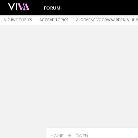
FORUM
NIEUWE TOPICS
ACTIEVE TOPICS
ALGEMENE VOORWAARDEN & HUI
HOME
DOEN