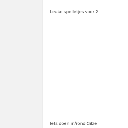
Leuke spelletjes voor 2
Iets doen in/rond Gilze