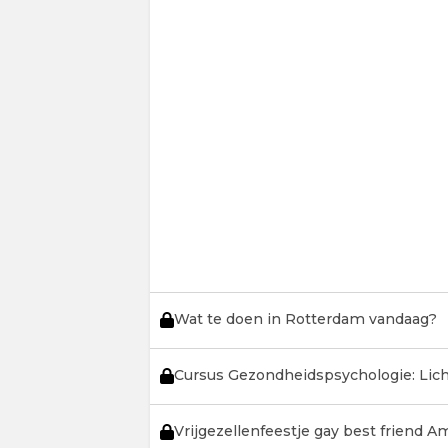
Wat te doen in Rotterdam vandaag?
Cursus Gezondheidspsychologie: Lic
Vrijgezellenfeestje gay best friend 