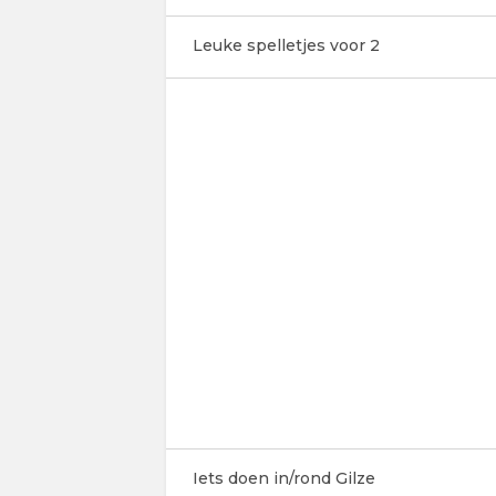
Leuke spelletjes voor 2
Iets doen in/rond Gilze