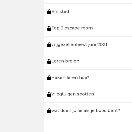
Enlisted
Top 3 escape room
vrijgezellenfeest juni 2021
Leren breien
Haken leren hoe?
Vliegtuigen spotten
wat doen jullie als je boos bent?