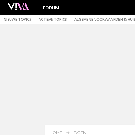
FORUM
NIEUWE TOPICS
ACTIEVE TOPICS
ALGEMENE VOORWAARDEN & HUI
HOME
DOEN