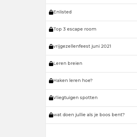
Enlisted
Top 3 escape room
vrijgezellenfeest juni 2021
Leren breien
Haken leren hoe?
Vliegtuigen spotten
wat doen jullie als je boos bent?