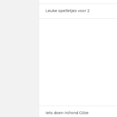
Leuke spelletjes voor 2
Iets doen in/rond Gilze