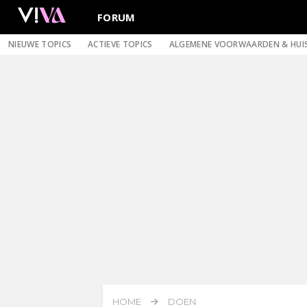
FORUM
NIEUWE TOPICS
ACTIEVE TOPICS
ALGEMENE VOORWAARDEN & HUI
HOME
DOEN