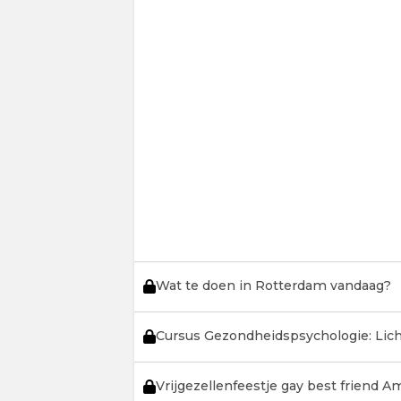
Wat te doen in Rotterdam vandaag?
Cursus Gezondheidspsychologie: Lic
Vrijgezellenfeestje gay best friend 