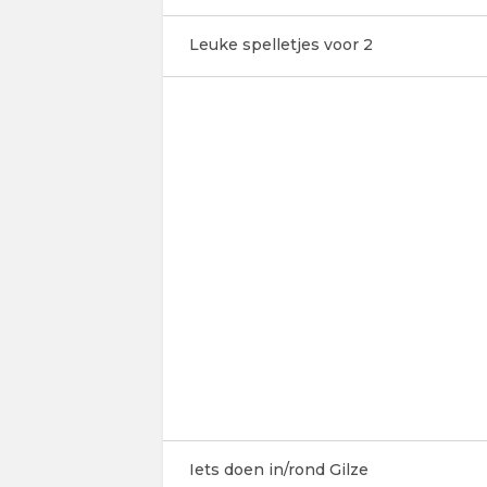
Leuke spelletjes voor 2
Iets doen in/rond Gilze