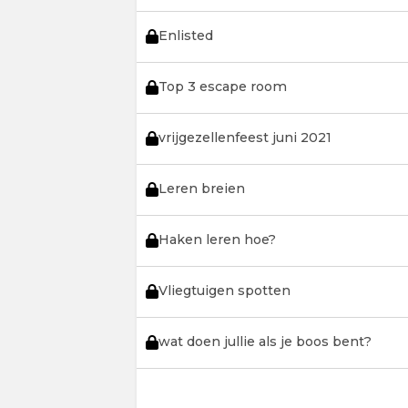
Enlisted
Top 3 escape room
vrijgezellenfeest juni 2021
Leren breien
Haken leren hoe?
Vliegtuigen spotten
wat doen jullie als je boos bent?