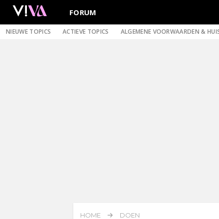
FORUM
NIEUWE TOPICS
ACTIEVE TOPICS
ALGEMENE VOORWAARDEN & HUI
HOME
DOEN