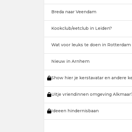
Breda naar Veendam
Kookclub/eetclub in Leiden?
Wat voor leuks te doen in Rotterdam
Nieuw in Arnhem
Show hier je kerstavatar en andere 
Uitje vriendinnen omgeving Alkmaar
Ideeen hindernisbaan