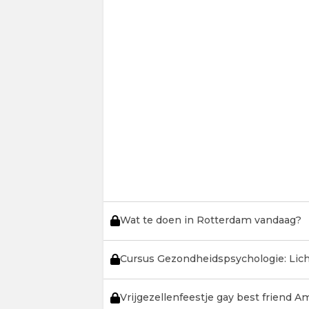
Wat te doen in Rotterdam vandaag?
Cursus Gezondheidspsychologie: Lic
Vrijgezellenfeestje gay best friend 