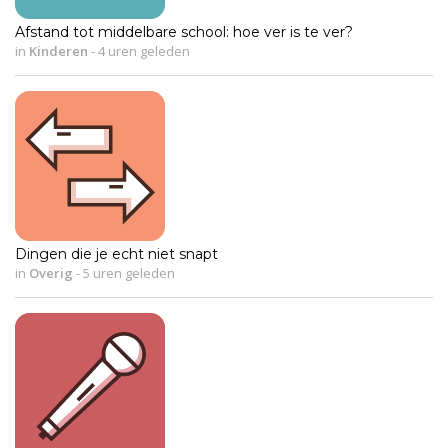
Afstand tot middelbare school: hoe ver is te ver?
in
Kinderen
-
4 uren geleden
Dingen die je echt niet snapt
in
Overig
-
5 uren geleden