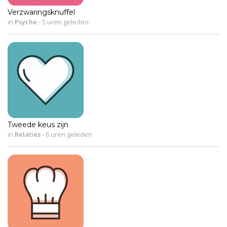
Verzwaringsknuffel
in
Psyche
-
5 uren geleden
Tweede keus zijn
in
Relaties
-
6 uren geleden