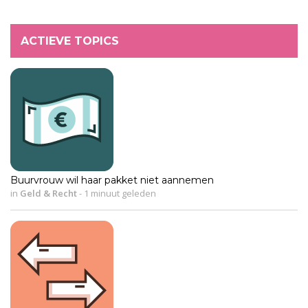
ACTIEVE TOPICS
Buurvrouw wil haar pakket niet aannemen
in
Geld & Recht
-
1 minuut geleden