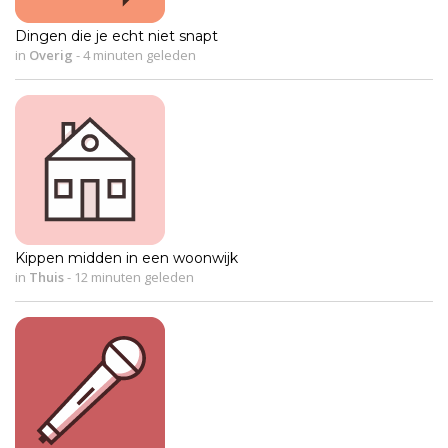
Dingen die je echt niet snapt
in
Overig
-
4 minuten geleden
Kippen midden in een woonwijk
in
Thuis
-
12 minuten geleden