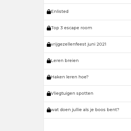
Enlisted
Top 3 escape room
vrijgezellenfeest juni 2021
Leren breien
Haken leren hoe?
Vliegtuigen spotten
wat doen jullie als je boos bent?