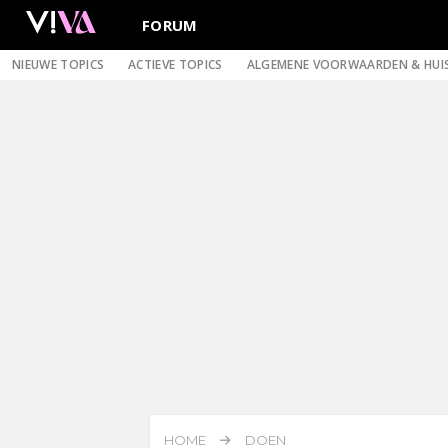
FORUM
NIEUWE TOPICS
ACTIEVE TOPICS
ALGEMENE VOORWAARDEN & HUI
HOME
DOEN