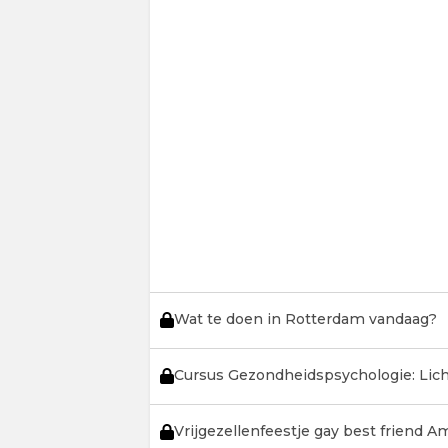
Wat te doen in Rotterdam vandaag?
Cursus Gezondheidspsychologie: Lic
Vrijgezellenfeestje gay best friend 