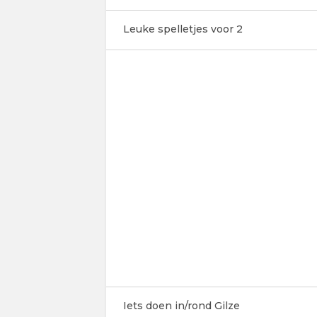
Leuke spelletjes voor 2
Iets doen in/rond Gilze