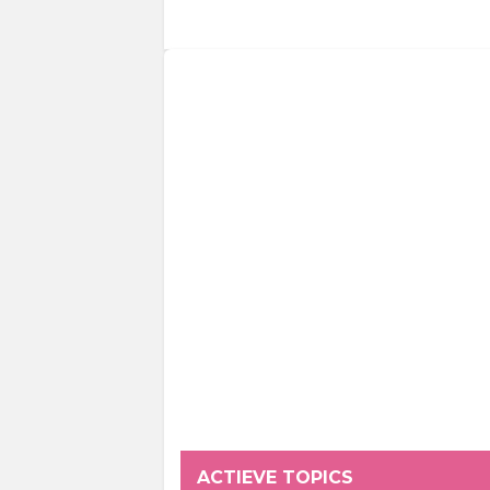
ACTIEVE TOPICS