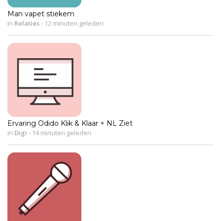
Man vapet stiekem
in
Relaties
-
12 minuten geleden
Ervaring Odido Klik & Klaar + NL Ziet
in
Digi
-
14 minuten geleden