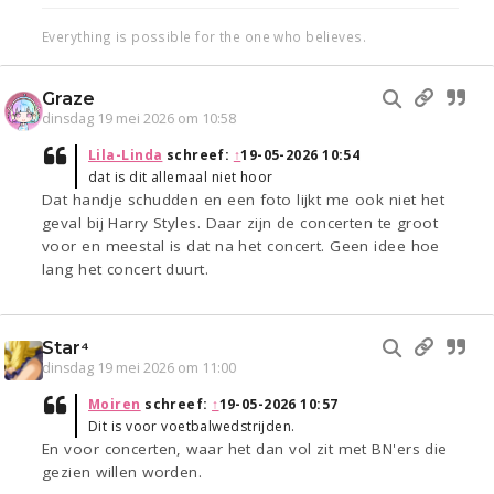
Everything is possible for the one who believes.
Graze
dinsdag 19 mei 2026 om 10:58
Lila-Linda
schreef:
↑
19-05-2026 10:54
dat is dit allemaal niet hoor
Dat handje schudden en een foto lijkt me ook niet het
geval bij Harry Styles. Daar zijn de concerten te groot
voor en meestal is dat na het concert. Geen idee hoe
lang het concert duurt.
Star⁴
dinsdag 19 mei 2026 om 11:00
Moiren
schreef:
↑
19-05-2026 10:57
Dit is voor voetbalwedstrijden.
En voor concerten, waar het dan vol zit met BN'ers die
gezien willen worden.