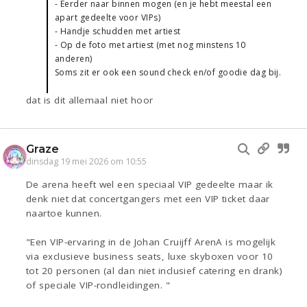
- Eerder naar binnen mogen (en je hebt meestal een
apart gedeelte voor VIPs)
- Handje schudden met artiest
- Op de foto met artiest (met nog minstens 10
anderen)
Soms zit er ook een sound check en/of goodie dag bij.
dat is dit allemaal niet hoor
Graze
dinsdag 19 mei 2026 om 10:55
De arena heeft wel een speciaal VIP gedeelte maar ik
denk niet dat concertgangers met een VIP ticket daar
naartoe kunnen.
"Een VIP-ervaring in de Johan Cruijff ArenA is mogelijk
via exclusieve business seats, luxe skyboxen voor 10
tot 20 personen (al dan niet inclusief catering en drank)
of speciale VIP-rondleidingen. "