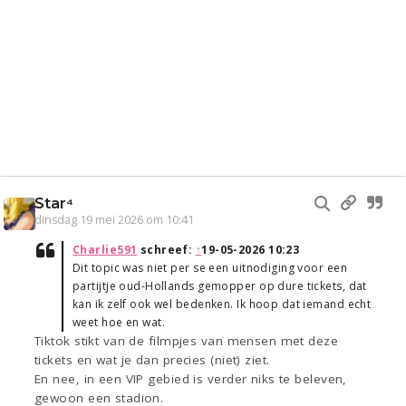
Star⁴
dinsdag 19 mei 2026 om 10:41
Charlie591
schreef:
↑
19-05-2026 10:23
Dit topic was niet per se een uitnodiging voor een
partijtje oud-Hollands gemopper op dure tickets, dat
kan ik zelf ook wel bedenken. Ik hoop dat iemand echt
weet hoe en wat.
Tiktok stikt van de filmpjes van mensen met deze
tickets en wat je dan precies (niet) ziet.
En nee, in een VIP gebied is verder niks te beleven,
gewoon een stadion.