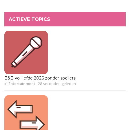
ACTIEVE TOPICS
B&B vol liefde 2026 zonder spoilers
in
Entertainment
-
28 seconden geleden