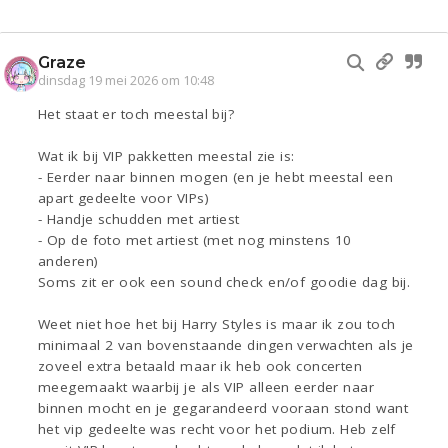
Graze
dinsdag 19 mei 2026 om 10:48
Het staat er toch meestal bij?
Wat ik bij VIP pakketten meestal zie is:
- Eerder naar binnen mogen (en je hebt meestal een
apart gedeelte voor VIPs)
- Handje schudden met artiest
- Op de foto met artiest (met nog minstens 10
anderen)
Soms zit er ook een sound check en/of goodie dag bij.
Weet niet hoe het bij Harry Styles is maar ik zou toch
minimaal 2 van bovenstaande dingen verwachten als je
zoveel extra betaald maar ik heb ook concerten
meegemaakt waarbij je als VIP alleen eerder naar
binnen mocht en je gegarandeerd vooraan stond want
het vip gedeelte was recht voor het podium. Heb zelf