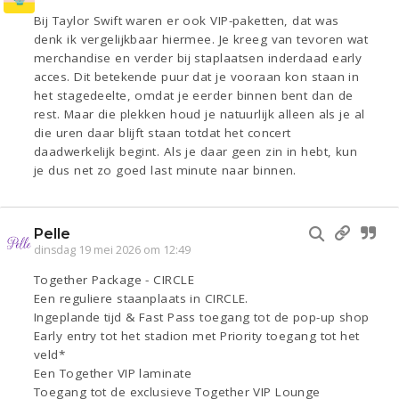
Bij Taylor Swift waren er ook VIP-paketten, dat was
denk ik vergelijkbaar hiermee. Je kreeg van tevoren wat
merchandise en verder bij staplaatsen inderdaad early
acces. Dit betekende puur dat je vooraan kon staan in
het stagedeelte, omdat je eerder binnen bent dan de
rest. Maar die plekken houd je natuurlijk alleen als je al
die uren daar blijft staan totdat het concert
daadwerkelijk begint. Als je daar geen zin in hebt, kun
je dus net zo goed last minute naar binnen.
Pelle
dinsdag 19 mei 2026 om 12:49
Together Package - CIRCLE
Een reguliere staanplaats in CIRCLE.
Ingeplande tijd & Fast Pass toegang tot de pop-up shop
Early entry tot het stadion met Priority toegang tot het
veld*
Een Together VIP laminate
Toegang tot de exclusieve Together VIP Lounge