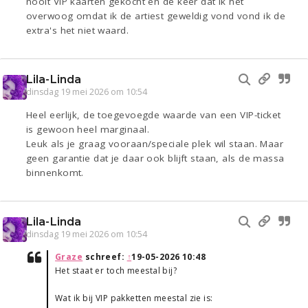
nooit VIP kaarten gekocht en de keer dat ik het
overwoog omdat ik de artiest geweldig vond vond ik de
extra's het niet waard.
Lila-Linda
dinsdag 19 mei 2026 om 10:54
Heel eerlijk, de toegevoegde waarde van een VIP-ticket
is gewoon heel marginaal.
Leuk als je graag vooraan/speciale plek wil staan. Maar
geen garantie dat je daar ook blijft staan, als de massa
binnenkomt.
Lila-Linda
dinsdag 19 mei 2026 om 10:54
Graze
schreef:
↑
19-05-2026 10:48
Het staat er toch meestal bij?
Wat ik bij VIP pakketten meestal zie is: