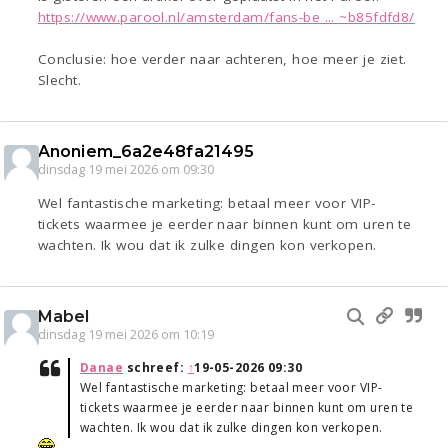
https://www.parool.nl/amsterdam/fans-be ... ~b85fdfd8/
Conclusie: hoe verder naar achteren, hoe meer je ziet.
Slecht.
Anoniem_6a2e48fa21495
dinsdag 19 mei 2026 om 09:30
Wel fantastische marketing: betaal meer voor VIP-
tickets waarmee je eerder naar binnen kunt om uren te
wachten. Ik wou dat ik zulke dingen kon verkopen.
Mabel
dinsdag 19 mei 2026 om 10:19
Danae
schreef:
↑
19-05-2026 09:30
Wel fantastische marketing: betaal meer voor VIP-
tickets waarmee je eerder naar binnen kunt om uren te
wachten. Ik wou dat ik zulke dingen kon verkopen.