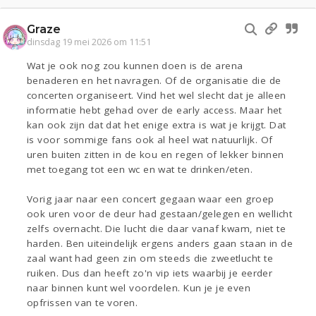
Graze
dinsdag 19 mei 2026 om 11:51
Wat je ook nog zou kunnen doen is de arena
benaderen en het navragen. Of de organisatie die de
concerten organiseert. Vind het wel slecht dat je alleen
informatie hebt gehad over de early access. Maar het
kan ook zijn dat dat het enige extra is wat je krijgt. Dat
is voor sommige fans ook al heel wat natuurlijk. Of
uren buiten zitten in de kou en regen of lekker binnen
met toegang tot een wc en wat te drinken/eten.
Vorig jaar naar een concert gegaan waar een groep
ook uren voor de deur had gestaan/gelegen en wellicht
zelfs overnacht. Die lucht die daar vanaf kwam, niet te
harden. Ben uiteindelijk ergens anders gaan staan in de
zaal want had geen zin om steeds die zweetlucht te
ruiken. Dus dan heeft zo'n vip iets waarbij je eerder
naar binnen kunt wel voordelen. Kun je je even
opfrissen van te voren.