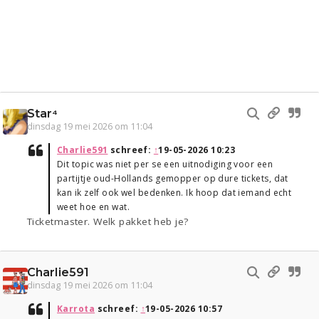
Star⁴
dinsdag 19 mei 2026 om 11:04
Charlie591
schreef:
↑
19-05-2026 10:23
Dit topic was niet per se een uitnodiging voor een
partijtje oud-Hollands gemopper op dure tickets, dat
kan ik zelf ook wel bedenken. Ik hoop dat iemand echt
weet hoe en wat.
Ticketmaster. Welk pakket heb je?
Charlie591
dinsdag 19 mei 2026 om 11:04
Karrota
schreef:
↑
19-05-2026 10:57