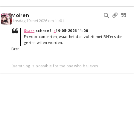
Moiren
dinsdag 19 mei 2026 om 11:01
Star⁴
schreef:
↑
19-05-2026 11:00
En voor concerten, waar het dan vol zit met BN'ers die
gezien willen worden.
Brrr
Everything is possible for the one who believes.