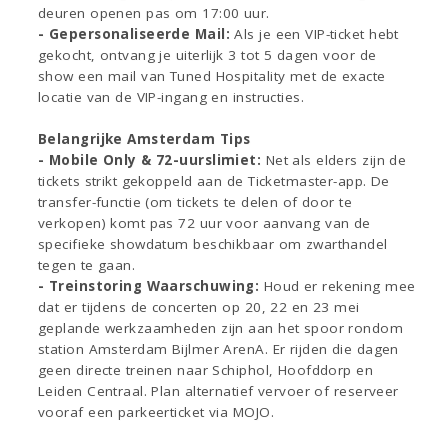
deuren openen pas om 17:00 uur.
- Gepersonaliseerde Mail:
Als je een VIP-ticket hebt
gekocht, ontvang je uiterlijk 3 tot 5 dagen voor de
show een mail van Tuned Hospitality met de exacte
locatie van de VIP-ingang en instructies.
Belangrijke Amsterdam Tips
- Mobile Only & 72-uurslimiet:
Net als elders zijn de
tickets strikt gekoppeld aan de Ticketmaster-app. De
transfer-functie (om tickets te delen of door te
verkopen) komt pas 72 uur voor aanvang van de
specifieke showdatum beschikbaar om zwarthandel
tegen te gaan.
- Treinstoring Waarschuwing:
Houd er rekening mee
dat er tijdens de concerten op 20, 22 en 23 mei
geplande werkzaamheden zijn aan het spoor rondom
station Amsterdam Bijlmer ArenA. Er rijden die dagen
geen directe treinen naar Schiphol, Hoofddorp en
Leiden Centraal. Plan alternatief vervoer of reserveer
vooraf een parkeerticket via MOJO.