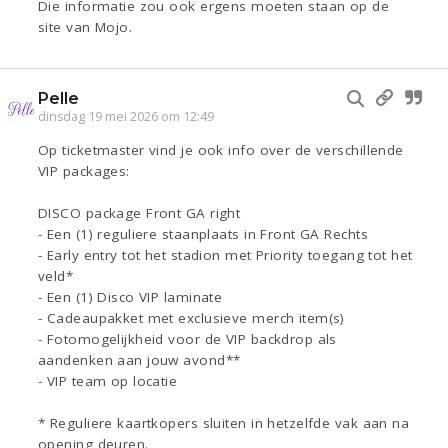
Die informatie zou ook ergens moeten staan op de
site van Mojo.
Pelle
dinsdag 19 mei 2026 om 12:49
Op ticketmaster vind je ook info over de verschillende
VIP packages:
DISCO package Front GA right
- Een (1) reguliere staanplaats in Front GA Rechts
- Early entry tot het stadion met Priority toegang tot het
veld*
- Een (1) Disco VIP laminate
- Cadeaupakket met exclusieve merch item(s)
- Fotomogelijkheid voor de VIP backdrop als
aandenken aan jouw avond**
- VIP team op locatie
* Reguliere kaartkopers sluiten in hetzelfde vak aan na
opening deuren.