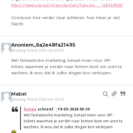
https://www.parool.nl/amsterdam/fans-be ... ~b85fdfd8/
Conclusie: hoe verder naar achteren, hoe meer je ziet.
Slecht.
Anoniem_6a2e48fa21495
dinsdag 19 mei 2026 om 09:30
Wel fantastische marketing: betaal meer voor VIP-
tickets waarmee je eerder naar binnen kunt om uren te
wachten. Ik wou dat ik zulke dingen kon verkopen.
Mabel
dinsdag 19 mei 2026 om 10:19
Danae
schreef:
↑
19-05-2026 09:30
Wel fantastische marketing: betaal meer voor VIP-
tickets waarmee je eerder naar binnen kunt om uren te
wachten. Ik wou dat ik zulke dingen kon verkopen.