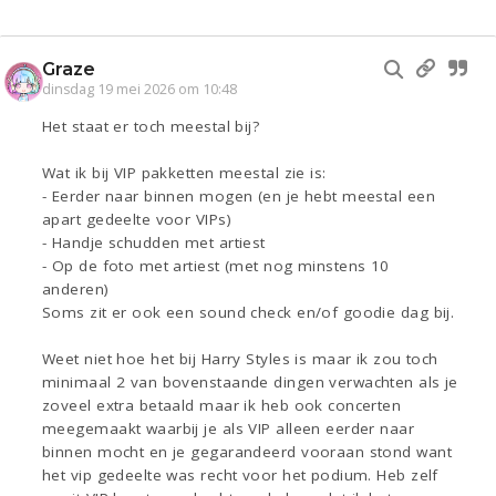
Graze
dinsdag 19 mei 2026 om 10:48
Het staat er toch meestal bij?
Wat ik bij VIP pakketten meestal zie is:
- Eerder naar binnen mogen (en je hebt meestal een
apart gedeelte voor VIPs)
- Handje schudden met artiest
- Op de foto met artiest (met nog minstens 10
anderen)
Soms zit er ook een sound check en/of goodie dag bij.
Weet niet hoe het bij Harry Styles is maar ik zou toch
minimaal 2 van bovenstaande dingen verwachten als je
zoveel extra betaald maar ik heb ook concerten
meegemaakt waarbij je als VIP alleen eerder naar
binnen mocht en je gegarandeerd vooraan stond want
het vip gedeelte was recht voor het podium. Heb zelf