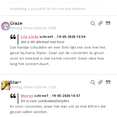
Everything is possible for the one who believes.
Graze
dinsdag 19 mei 2026 om 10:58
Lila-Linda
schreef:
↑
19-05-2026 10:54
dat is dit allemaal niet hoor
Dat handje schudden en een foto lijkt me ook niet het
geval bij Harry Styles. Daar zijn de concerten te groot
voor en meestal is dat na het concert. Geen idee hoe
lang het concert duurt.
Star⁴
dinsdag 19 mei 2026 om 11:00
Moiren
schreef:
↑
19-05-2026 10:57
Dit is voor voetbalwedstrijden.
En voor concerten, waar het dan vol zit met BN'ers die
gezien willen worden.