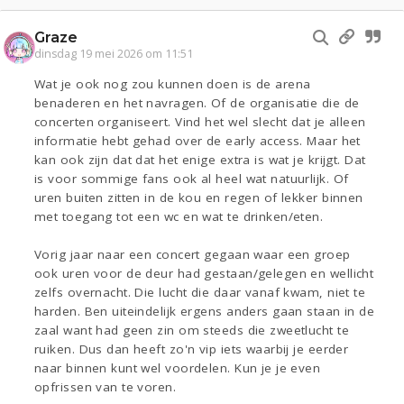
Graze
dinsdag 19 mei 2026 om 11:51
Wat je ook nog zou kunnen doen is de arena
benaderen en het navragen. Of de organisatie die de
concerten organiseert. Vind het wel slecht dat je alleen
informatie hebt gehad over de early access. Maar het
kan ook zijn dat dat het enige extra is wat je krijgt. Dat
is voor sommige fans ook al heel wat natuurlijk. Of
uren buiten zitten in de kou en regen of lekker binnen
met toegang tot een wc en wat te drinken/eten.
Vorig jaar naar een concert gegaan waar een groep
ook uren voor de deur had gestaan/gelegen en wellicht
zelfs overnacht. Die lucht die daar vanaf kwam, niet te
harden. Ben uiteindelijk ergens anders gaan staan in de
zaal want had geen zin om steeds die zweetlucht te
ruiken. Dus dan heeft zo'n vip iets waarbij je eerder
naar binnen kunt wel voordelen. Kun je je even
opfrissen van te voren.