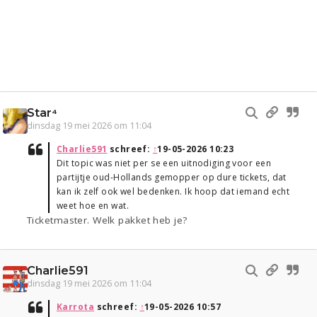
Star⁴
dinsdag 19 mei 2026 om 11:04
Charlie591
schreef:
↑
19-05-2026 10:23
Dit topic was niet per se een uitnodiging voor een
partijtje oud-Hollands gemopper op dure tickets, dat
kan ik zelf ook wel bedenken. Ik hoop dat iemand echt
weet hoe en wat.
Ticketmaster. Welk pakket heb je?
Charlie591
dinsdag 19 mei 2026 om 11:04
Karrota
schreef:
↑
19-05-2026 10:57