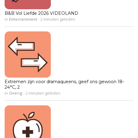
B&B Vol Liefde 2026 VIDEOLAND
in
Entertainment
-
2 minuten geleden
Extremen zijn voor dramaqueens, geef ons gewoon 18-
24°C, 2
in
Overig
-
2 minuten geleden