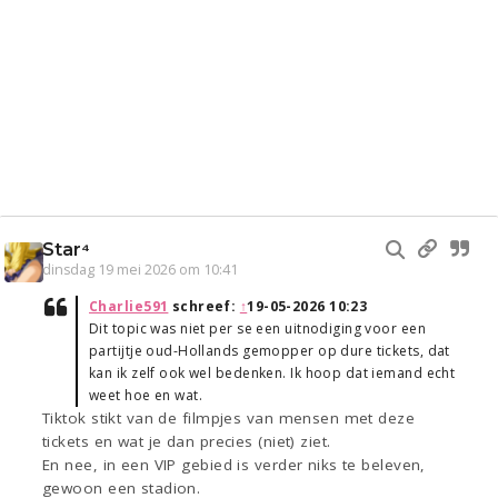
Star⁴
dinsdag 19 mei 2026 om 10:41
Charlie591
schreef:
↑
19-05-2026 10:23
Dit topic was niet per se een uitnodiging voor een
partijtje oud-Hollands gemopper op dure tickets, dat
kan ik zelf ook wel bedenken. Ik hoop dat iemand echt
weet hoe en wat.
Tiktok stikt van de filmpjes van mensen met deze
tickets en wat je dan precies (niet) ziet.
En nee, in een VIP gebied is verder niks te beleven,
gewoon een stadion.