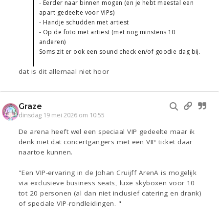
- Eerder naar binnen mogen (en je hebt meestal een
apart gedeelte voor VIPs)
- Handje schudden met artiest
- Op de foto met artiest (met nog minstens 10
anderen)
Soms zit er ook een sound check en/of goodie dag bij.
dat is dit allemaal niet hoor
Graze
dinsdag 19 mei 2026 om 10:55
De arena heeft wel een speciaal VIP gedeelte maar ik
denk niet dat concertgangers met een VIP ticket daar
naartoe kunnen.
"Een VIP-ervaring in de Johan Cruijff ArenA is mogelijk
via exclusieve business seats, luxe skyboxen voor 10
tot 20 personen (al dan niet inclusief catering en drank)
of speciale VIP-rondleidingen. "