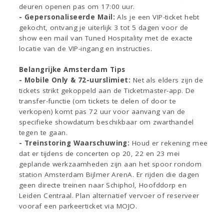
deuren openen pas om 17:00 uur.
- Gepersonaliseerde Mail:
Als je een VIP-ticket hebt
gekocht, ontvang je uiterlijk 3 tot 5 dagen voor de
show een mail van Tuned Hospitality met de exacte
locatie van de VIP-ingang en instructies.
Belangrijke Amsterdam Tips
- Mobile Only & 72-uurslimiet:
Net als elders zijn de
tickets strikt gekoppeld aan de Ticketmaster-app. De
transfer-functie (om tickets te delen of door te
verkopen) komt pas 72 uur voor aanvang van de
specifieke showdatum beschikbaar om zwarthandel
tegen te gaan.
- Treinstoring Waarschuwing:
Houd er rekening mee
dat er tijdens de concerten op 20, 22 en 23 mei
geplande werkzaamheden zijn aan het spoor rondom
station Amsterdam Bijlmer ArenA. Er rijden die dagen
geen directe treinen naar Schiphol, Hoofddorp en
Leiden Centraal. Plan alternatief vervoer of reserveer
vooraf een parkeerticket via MOJO.