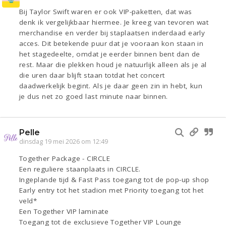
Bij Taylor Swift waren er ook VIP-paketten, dat was
denk ik vergelijkbaar hiermee. Je kreeg van tevoren wat
merchandise en verder bij staplaatsen inderdaad early
acces. Dit betekende puur dat je vooraan kon staan in
het stagedeelte, omdat je eerder binnen bent dan de
rest. Maar die plekken houd je natuurlijk alleen als je al
die uren daar blijft staan totdat het concert
daadwerkelijk begint. Als je daar geen zin in hebt, kun
je dus net zo goed last minute naar binnen.
Pelle
dinsdag 19 mei 2026 om 12:49
Together Package - CIRCLE
Een reguliere staanplaats in CIRCLE.
Ingeplande tijd & Fast Pass toegang tot de pop-up shop
Early entry tot het stadion met Priority toegang tot het
veld*
Een Together VIP laminate
Toegang tot de exclusieve Together VIP Lounge