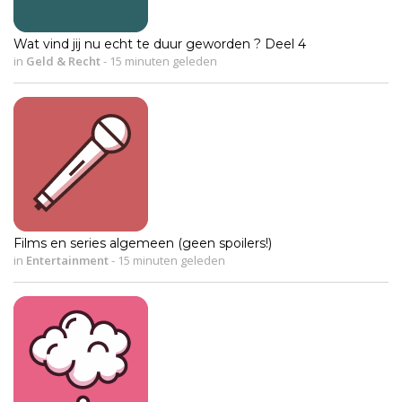
Wat vind jij nu echt te duur geworden ? Deel 4
in
Geld & Recht
-
15 minuten geleden
Films en series algemeen (geen spoilers!)
in
Entertainment
-
15 minuten geleden