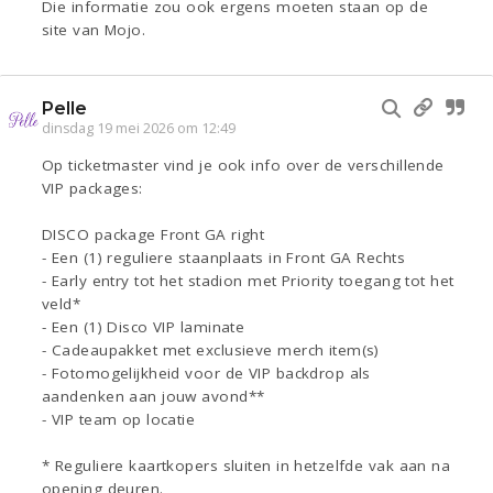
Die informatie zou ook ergens moeten staan op de
site van Mojo.
Pelle
dinsdag 19 mei 2026 om 12:49
Op ticketmaster vind je ook info over de verschillende
VIP packages:
DISCO package Front GA right
- Een (1) reguliere staanplaats in Front GA Rechts
- Early entry tot het stadion met Priority toegang tot het
veld*
- Een (1) Disco VIP laminate
- Cadeaupakket met exclusieve merch item(s)
- Fotomogelijkheid voor de VIP backdrop als
aandenken aan jouw avond**
- VIP team op locatie
* Reguliere kaartkopers sluiten in hetzelfde vak aan na
opening deuren.