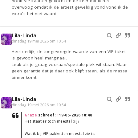
nooit VIP kaarten gekocht en de keer dat ik het
overwoog omdat ik de artiest geweldig vond vond ik de
extra's het niet waard.
Lila-Linda
dinsdag 19 mei 2026 om 10:54
Heel eerlijk, de toegevoegde waarde van een VIP-ticket
is gewoon heel marginaal.
Leuk als je graag vooraan/speciale plek wil staan. Maar
geen garantie dat je daar ook blijft staan, als de massa
binnenkomt.
Lila-Linda
dinsdag 19 mei 2026 om 10:54
Graze
schreef:
↑
19-05-2026 10:48
Het staat er toch meestal bij?
Wat ik bij VIP pakketten meestal zie is: