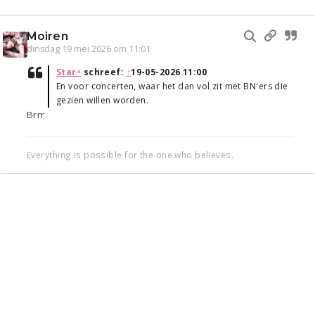
Moiren
dinsdag 19 mei 2026 om 11:01
Star⁴
schreef:
↑
19-05-2026 11:00
En voor concerten, waar het dan vol zit met BN'ers die
gezien willen worden.
Brrr
Everything is possible for the one who believes.