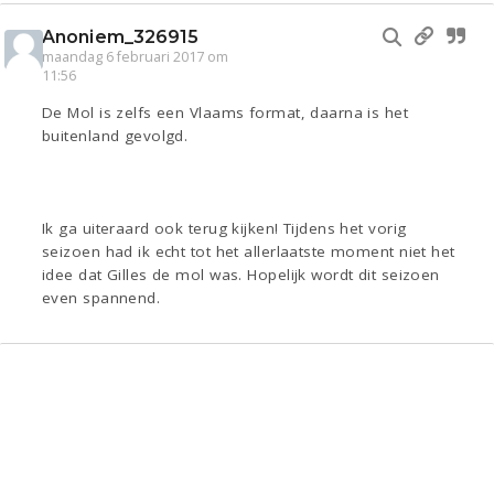
Anoniem_326915
maandag 6 februari 2017 om
11:56
De Mol is zelfs een Vlaams format, daarna is het
buitenland gevolgd.
Ik ga uiteraard ook terug kijken! Tijdens het vorig
seizoen had ik echt tot het allerlaatste moment niet het
idee dat Gilles de mol was. Hopelijk wordt dit seizoen
even spannend.