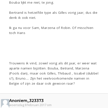
Bouba lijkt me niet, te jong.
Bertrand is hetzelfde type als Gilles vorig jaar, dus die
denk ik ook niet.
Ik ga nu voor Sam, Marzena of Robin. Of misschien
toch Hans
Trouwens ik vind, zowel vorig als dit jaar, er weer wat
aparte namen bijzitten. Bouba, Betrand, Marzena
(Pools dan), maar ook Gilles, Thibaud , Issabel (dubbel
s?), Bruno.... Zijn het veelvoorkomende namen in
Belgie of zijn ze daar ook gewoon raar?
Anoniem_323373
woensdag 8 februari 2017 om