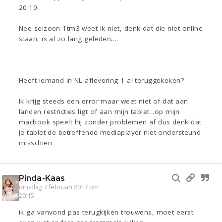
20:10:
Nee seizoen 1tm3 weet ik niet, denk dat die niet online
staan, is al zo lang geleden....
Heeft iemand in NL aflevering 1 al teruggekeken?
Ik krijg steeds een error maar weet niet of dat aan
landen restricties ligt of aan mijn tablet...op mijn
macbook speelt hij zonder problemen af dus denk dat
je tablet de betreffende mediaplayer niet ondersteund
misschien
Pinda-Kaas
dinsdag 7 februari 2017 om
20:15
ik ga vanvond pas terugkijken trouwens, moet eerst