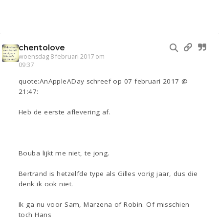
chentolove
woensdag 8 februari 2017 om
09:37
quote:AnAppleADay schreef op 07 februari 2017 @
21:47:
Heb de eerste aflevering af.
Bouba lijkt me niet, te jong.
Bertrand is hetzelfde type als Gilles vorig jaar, dus die
denk ik ook niet.
Ik ga nu voor Sam, Marzena of Robin. Of misschien
toch Hans