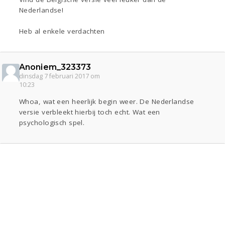
Nederlandse!
Heb al enkele verdachten
Anoniem_323373
dinsdag 7 februari 2017 om
10:23
Whoa, wat een heerlijk begin weer. De Nederlandse
versie verbleekt hierbij toch echt. Wat een
psychologisch spel.