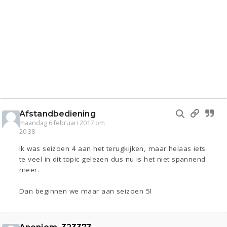
Afstandbediening
maandag 6 februari 2017 om
20:38
Ik was seizoen 4 aan het terugkijken, maar helaas iets
te veel in dit topic gelezen dus nu is het niet spannend
meer.
Dan beginnen we maar aan seizoen 5!