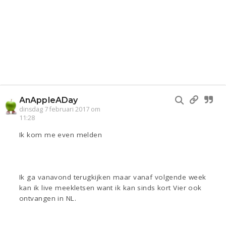
AnAppleADay
dinsdag 7 februari 2017 om
11:28
Ik kom me even melden
Ik ga vanavond terugkijken maar vanaf volgende week
kan ik live meekletsen want ik kan sinds kort Vier ook
ontvangen in NL.