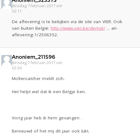
Anoniem_323373
dinsdag 7 februari 2017 om
02:11
De aflevering is te bekijken via de site van VIER. Ook
van buiten België:
http://www.vier.be/demol/
... ari-
aflevering-1/2506352.
Anoniem_211596
dinsdag 7 februari 2017 om
02:34
Mollencatcher meldt zich.
Het helpt wel dat ik een Belgje ben.
Vorig jaar heb ik hem gevangen .
Benieuwd of het mij dit jaar ook lukt.