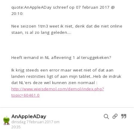
quote:AnAppleADay schreef op 07 februari 2017 @
20:10:
Nee seizoen 1tm3 weet ik niet, denk dat die niet online
staan, is al zo lang geleden....
Heeft iemand in NL aflevering 1 al teruggekeken?
Ik krijg steeds een error maar weet niet of dat aan
landen restricties ligt of aan mijn tablet...Heb de indruk
dat NL'ers deze wel kunnen zien normaal :
http://www.wieisdemol.com/demol/index.php?
topic=60461.0
AnAppleADay
dinsdag 7 februari 2017 om
20:35