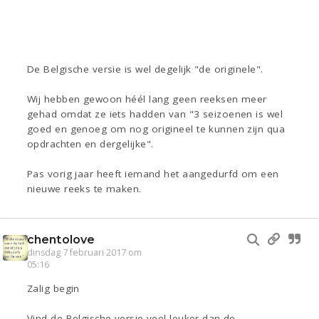
De Belgische versie is wel degelijk "de originele".
Wij hebben gewoon héél lang geen reeksen meer
gehad omdat ze iets hadden van "3 seizoenen is wel
goed en genoeg om nog origineel te kunnen zijn qua
opdrachten en dergelijke".
Pas vorig jaar heeft iemand het aangedurfd om een
nieuwe reeks te maken.
chentolove
dinsdag 7 februari 2017 om
05:16
Zalig begin
Vind de Belgische versie veel leuker dan de