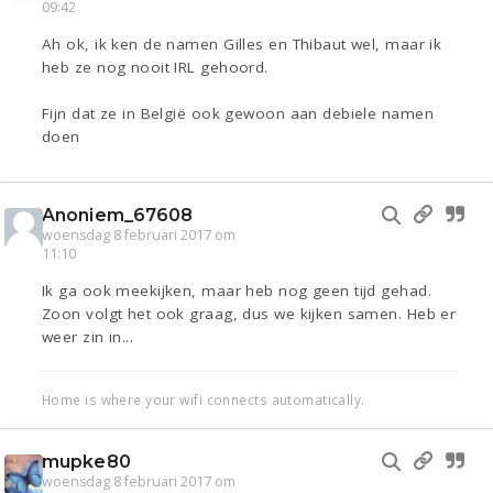
09:42
Ah ok, ik ken de namen Gilles en Thibaut wel, maar ik
heb ze nog nooit IRL gehoord.
Fijn dat ze in België ook gewoon aan debiele namen
doen
Anoniem_67608
woensdag 8 februari 2017 om
11:10
Ik ga ook meekijken, maar heb nog geen tijd gehad.
Zoon volgt het ook graag, dus we kijken samen. Heb er
weer zin in...
Home is where your wifi connects automatically.
mupke80
woensdag 8 februari 2017 om