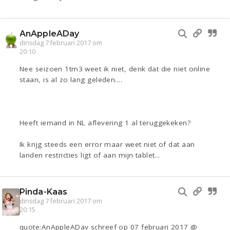
AnAppleADay
dinsdag 7 februari 2017 om
20:10
Nee seizoen 1tm3 weet ik niet, denk dat die niet online
staan, is al zo lang geleden....
Heeft iemand in NL aflevering 1 al teruggekeken?
Ik krijg steeds een error maar weet niet of dat aan
landen restricties ligt of aan mijn tablet...
Pinda-Kaas
dinsdag 7 februari 2017 om
20:15
quote:AnAppleADay schreef op 07 februari 2017 @