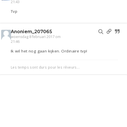
21:43
Tvp
Anoniem_207065
woensdag 8 februari 2017 om
21:46
Ik wil het nog gaan kijken. Ordinaire tvp!
Les temps sont durs pour les rêveurs...