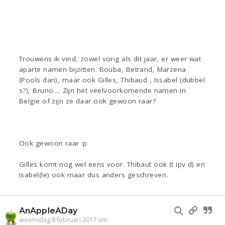
Trouwens ik vind, zowel vorig als dit jaar, er weer wat
aparte namen bijzitten. Bouba, Betrand, Marzena
(Pools dan), maar ook Gilles, Thibaud , Issabel (dubbel
s?), Bruno.... Zijn het veelvoorkomende namen in
Belgie of zijn ze daar ook gewoon raar?
Ook gewoon raar :p
Gilles komt nog wel eens voor. Thibaut ook (t ipv d) en
Isabel(le) ook maar dus anders geschreven.
AnAppleADay
woensdag 8 februari 2017 om