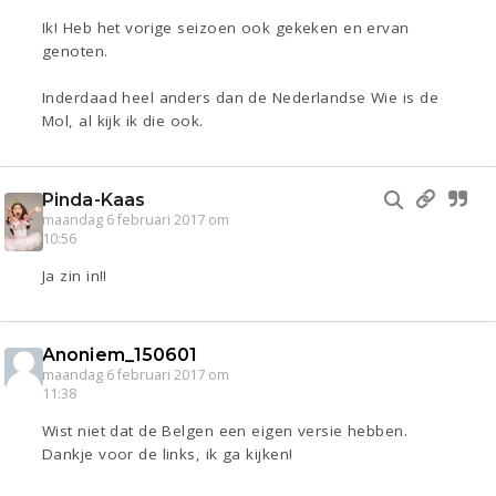
Ik! Heb het vorige seizoen ook gekeken en ervan
genoten.
Inderdaad heel anders dan de Nederlandse Wie is de
Mol, al kijk ik die ook.
Pinda-Kaas
maandag 6 februari 2017 om
10:56
Ja zin in!!
Anoniem_150601
maandag 6 februari 2017 om
11:38
Wist niet dat de Belgen een eigen versie hebben.
Dankje voor de links, ik ga kijken!