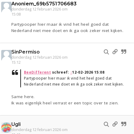
Anoniem_69b5751706683
donderdag 12 februari 2026 om
15:08
Partypooper hier maar ik vind het heel goed dat
Nederland niet mee doet en ik ga ook zeker niet kijken.
SinPermiso
donderdag 12 februari 2026 om
15:12
BeeDifferent
schreef:
↑
12-02-2026 15:08
Partypooper hier maar ik vind het heel goed dat
Nederland niet mee doet en ik ga ook zeker niet kijken.
Same here.
Ik was eigenlijk heel verrast er een topic over te zien.
Ugli
donderdag 12 februari 2026 om