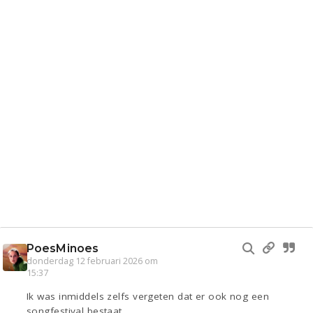
PoesMinoes
donderdag 12 februari 2026 om
15:37
Ik was inmiddels zelfs vergeten dat er ook nog een
songfestival bestaat.