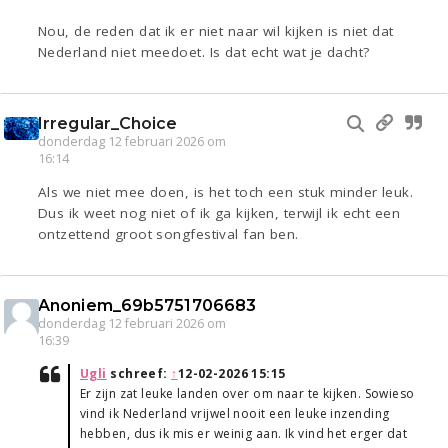
Nou, de reden dat ik er niet naar wil kijken is niet dat
Nederland niet meedoet. Is dat echt wat je dacht?
Irregular_Choice
donderdag 12 februari 2026 om
16:14
Als we niet mee doen, is het toch een stuk minder leuk.
Dus ik weet nog niet of ik ga kijken, terwijl ik echt een
ontzettend groot songfestival fan ben.
Anoniem_69b5751706683
donderdag 12 februari 2026 om
16:39
Ugli
schreef:
↑
12-02-2026 15:15
Er zijn zat leuke landen over om naar te kijken. Sowieso
vind ik Nederland vrijwel nooit een leuke inzending
hebben, dus ik mis er weinig aan. Ik vind het erger dat