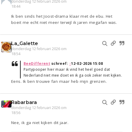
donderdag 12 februari 2026 om
18:44
Ik ben sinds het Joost-drama klaar met de ebu. Het
boeit me echt niet meer terwijl ik jaren megafan was.
La_Galette
donderdag 12 februari 2026 om
18:54
BeeDifferent
schreef:
↑
12-02-2026 15:08
Partypooper hier maar ik vind het heel goed dat
Nederland niet mee doet en ik ga ook zeker niet kijken.
Eens. Ik ben trouwe fan maar heb mijn grenzen.
Rabarbara
donderdag 12 februari 2026 om
18:56
Nee, ik ga niet kijken dit jaar.