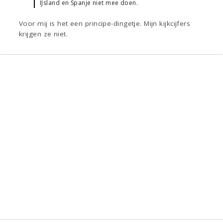
IJsland en Spanje niet mee doen.
Voor mij is het een principe-dingetje. Mijn kijkcijfers
krijgen ze niet.