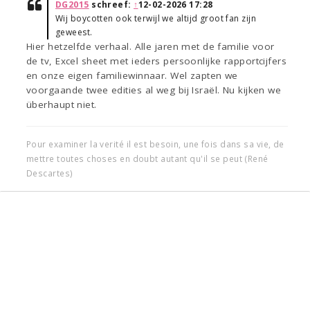
DG2015
schreef:
↑
12-02-2026 17:28
Wij boycotten ook terwijl we altijd groot fan zijn
geweest.
Hier hetzelfde verhaal. Alle jaren met de familie voor
de tv, Excel sheet met ieders persoonlijke rapportcijfers
en onze eigen familiewinnaar. Wel zapten we
voorgaande twee edities al weg bij Israël. Nu kijken we
überhaupt niet.
Pour examiner la verité il est besoin, une fois dans sa vie, de
mettre toutes choses en doubt autant qu'il se peut (René
Descartes)