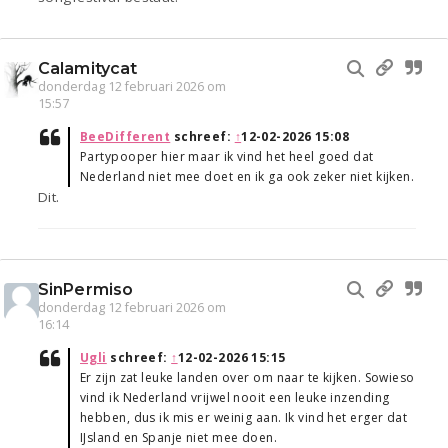
Calamitycat
donderdag 12 februari 2026 om
15:57
BeeDifferent
schreef:
↑
12-02-2026 15:08
Partypooper hier maar ik vind het heel goed dat
Nederland niet mee doet en ik ga ook zeker niet kijken.
Dit.
SinPermiso
donderdag 12 februari 2026 om
16:14
Ugli
schreef:
↑
12-02-2026 15:15
Er zijn zat leuke landen over om naar te kijken. Sowieso
vind ik Nederland vrijwel nooit een leuke inzending
hebben, dus ik mis er weinig aan. Ik vind het erger dat
IJsland en Spanje niet mee doen.