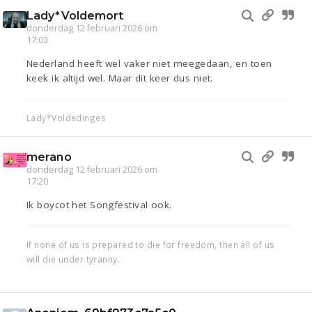
Lady*Voldemort
donderdag 12 februari 2026 om
17:03
Nederland heeft wel vaker niet meegedaan, en toen
keek ik altijd wel. Maar dit keer dus niet.
Lady*Voldedinges
merano
donderdag 12 februari 2026 om
17:20
Ik boycot het Songfestival ook.
If none of us is prepared to die for freedom, then all of us
will die under tyranny.