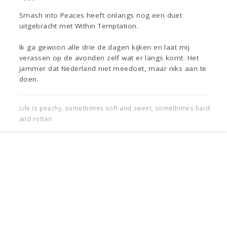
Smash into Peaces heeft onlangs nog een duet
uitgebracht met Within Temptation.
Ik ga gewoon alle drie de dagen kijken en laat mij
verassen op de avonden zelf wat er langs komt. Het
jammer dat Nederland niet meedoet, maar niks aan te
doen.
Life is peachy, somethimes soft and sweet, somethimes hard
and rotten