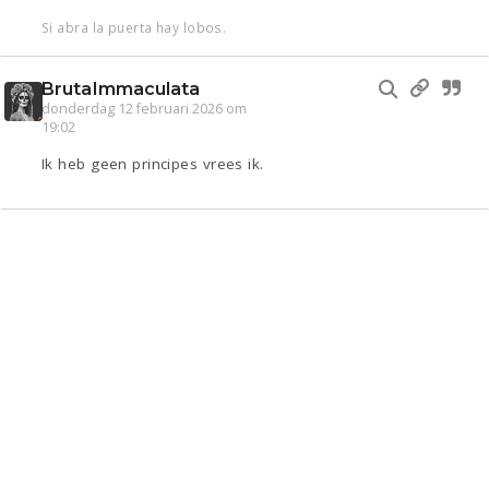
Si abra la puerta hay lobos.
BrutaImmaculata
donderdag 12 februari 2026 om
19:02
Ik heb geen principes vrees ik.