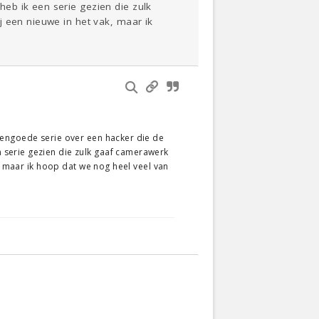
eb ik een serie gezien die zulk
j een nieuwe in het vak, maar ik
eengoede serie over een hacker die de
 serie gezien die zulk gaaf camerawerk
k, maar ik hoop dat we nog heel veel van