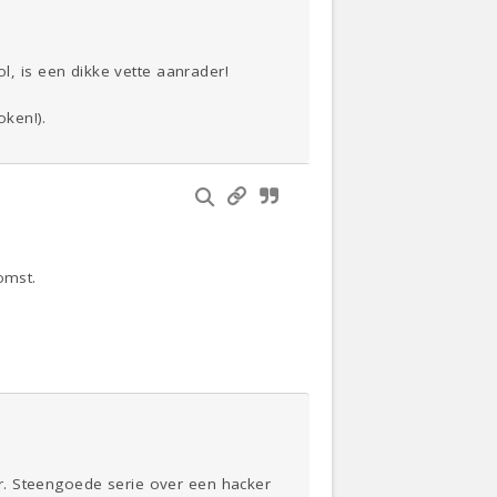
 is een dikke vette aanrader!
ken!).
omst.
r. Steengoede serie over een hacker