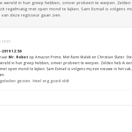
e wereld in hun greep hebben, omver probeert te werpen. Zelden h
zit regelmatig met open mond te kijken. Sam Esmail is volgens mi
 van deze regisseur gaan zien.
 13:01
-2019 12:50
 naar
Mr. Robot
op Amazon Prime. Met Rami Malek en Christian Slater. St
ereld in hun greep hebben, omver probeert te werpen. Zelden heb ik een
ig met open mond te kijken. Sam Esmail is volgens mij een nieuwe in het va
en.
geleden gezien. Heel erg goed idd!
.