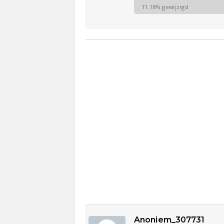
11.18% gewijzigd
Anoniem_307731