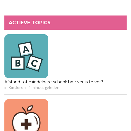
ACTIEVE TOPICS
Afstand tot middelbare school: hoe ver is te ver?
in
Kinderen
-
1 minuut geleden