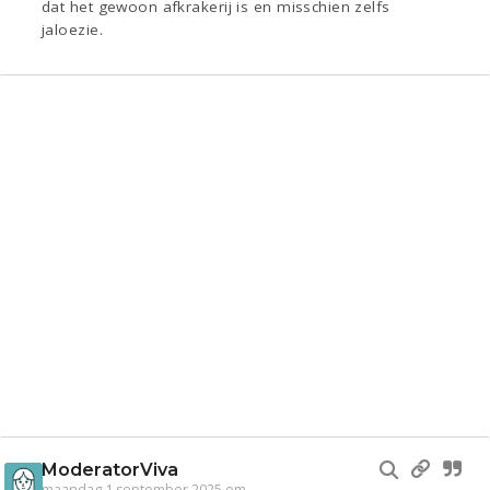
dat het gewoon afkrakerij is en misschien zelfs
jaloezie.
ModeratorViva
maandag 1 september 2025 om