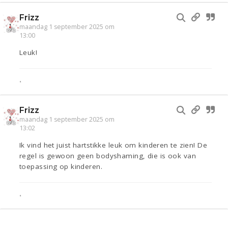
Frizz
maandag 1 september 2025 om
13:00
Leuk!
•
Frizz
maandag 1 september 2025 om
13:02
Ik vind het juist hartstikke leuk om kinderen te zien! De
regel is gewoon geen bodyshaming, die is ook van
toepassing op kinderen.
•