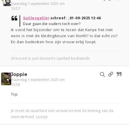
maandag 1 september 2025 om
13:57
Galileogalilei
schreef:
↑
01-09-2025 13:46
Daar gaan die ouders toch over?
ik vond het bijzonder om te lezen dat Kanye het niet
eens is met de kledingkeuze van North? Is dat echt zo?
En dan bedenken hoe zijn vrouw erbij loopt.
Stressed is just desserts spelled backwards
Joppie
maandag 1 september 2025 om
13:58
Tvp
Je moet de waarheid niet verwarren met de mening van de
meerderheid. Loesje