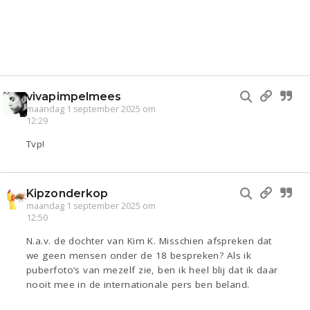
vivapimpelmees
maandag 1 september 2025 om
12:29
Tvp!
Kipzonderkop
maandag 1 september 2025 om
12:50
N.a.v. de dochter van Kim K. Misschien afspreken dat
we geen mensen onder de 18 bespreken? Als ik
puberfoto’s van mezelf zie, ben ik heel blij dat ik daar
nooit mee in de internationale pers ben beland.