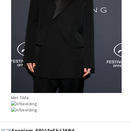
Met Tilda
Anoniem_6914fe5b4168d