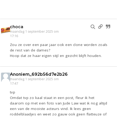
choca
maandag 1 september 2025 om
17:16
Zou ze over een paar jaar ook een clone worden zoals
de rest van de dames?
Hoop dat ze haar eigen stijl en gezicht blijft houden.
Anoniem_692b56d7e2b26
maandag 1 september 2025 om
17:47
tvp
Omdat tvp zo kaal staat in een post, fleur ik het
daarom op met een foto van Jude Law wat ik nog altijd
een van de mooiste acteurs vind. Ik lees geen
roddelblaadjes en weet zo gauw ook geen flatteuze of