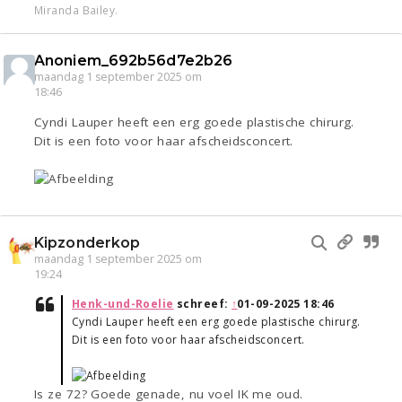
Miranda Bailey.
Anoniem_692b56d7e2b26
maandag 1 september 2025 om
18:46
Cyndi Lauper heeft een erg goede plastische chirurg.
Dit is een foto voor haar afscheidsconcert.
Kipzonderkop
maandag 1 september 2025 om
19:24
Henk-und-Roelie
schreef:
↑
01-09-2025 18:46
Cyndi Lauper heeft een erg goede plastische chirurg.
Dit is een foto voor haar afscheidsconcert.
Is ze 72? Goede genade, nu voel IK me oud.