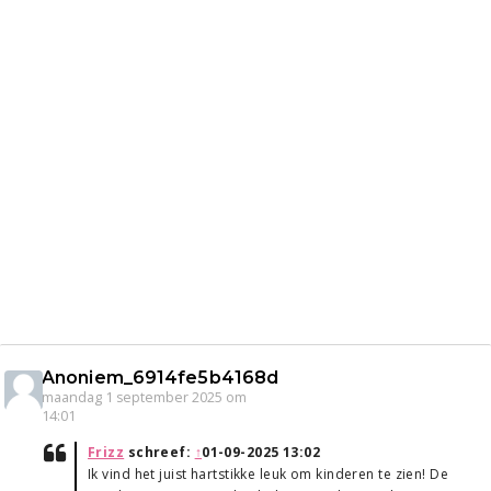
Anoniem_6914fe5b4168d
maandag 1 september 2025 om
14:01
Frizz
schreef:
↑
01-09-2025 13:02
Ik vind het juist hartstikke leuk om kinderen te zien! De