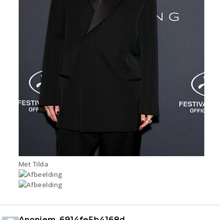
Met Tilda
Anoniem_6914fe5b4168d