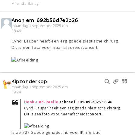
Miranda Bailey.
Anoniem_692b56d7e2b26
maandag 1 september 2025 om
18:46
Cyndi Lauper heeft een erg goede plastische chirurg.
Dit is een foto voor haar afscheidsconcert.
Kipzonderkop
maandag 1 september 2025 om
19:24
Henk-und-Roelie
schreef:
↑
01-09-2025 18:46
Cyndi Lauper heeft een erg goede plastische chirurg.
Dit is een foto voor haar afscheidsconcert.
Is ze 72? Goede genade, nu voel IK me oud.