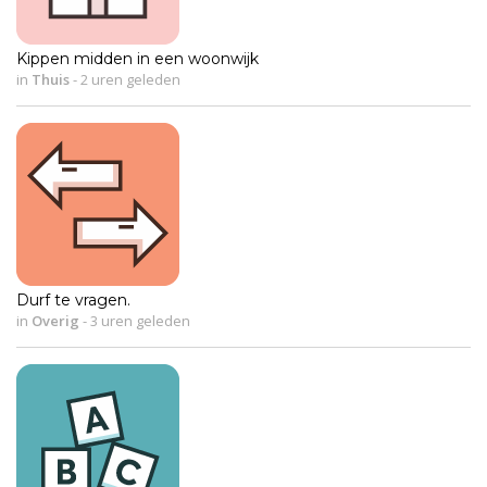
Kippen midden in een woonwijk
in
Thuis
-
2 uren geleden
Durf te vragen.
in
Overig
-
3 uren geleden