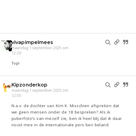
vivapimpelmees
maandag 1 september 2025 om
12:29
Tvp!
Kipzonderkop
maandag 1 september 2025 om
12:50
N.a.v. de dochter van Kim K. Misschien afspreken dat
we geen mensen onder de 18 bespreken? Als ik
puberfoto’s van mezelf zie, ben ik heel blij dat ik daar
nooit mee in de internationale pers ben beland.