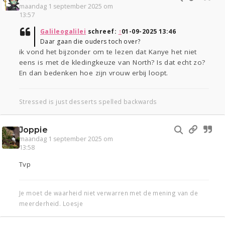
maandag 1 september 2025 om
13:57
Galileogalilei
schreef:
↑
01-09-2025 13:46
Daar gaan die ouders toch over?
ik vond het bijzonder om te lezen dat Kanye het niet
eens is met de kledingkeuze van North? Is dat echt zo?
En dan bedenken hoe zijn vrouw erbij loopt.
Stressed is just desserts spelled backwards
Joppie
maandag 1 september 2025 om
13:58
Tvp
Je moet de waarheid niet verwarren met de mening van de
meerderheid. Loesje