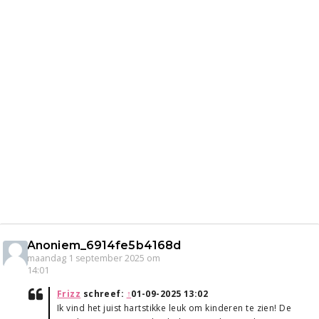
Anoniem_6914fe5b4168d
maandag 1 september 2025 om
14:01
Frizz
schreef:
↑
01-09-2025 13:02
Ik vind het juist hartstikke leuk om kinderen te zien! De