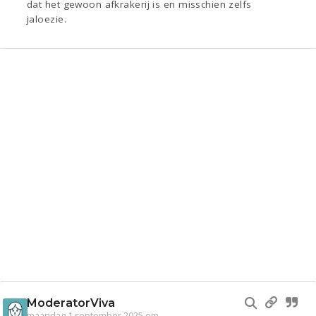
dat het gewoon afkrakerij is en misschien zelfs
jaloezie.
ModeratorViva
maandag 1 september 2025 om