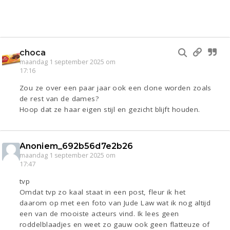
choca
maandag 1 september 2025 om
17:16
Zou ze over een paar jaar ook een clone worden zoals
de rest van de dames?
Hoop dat ze haar eigen stijl en gezicht blijft houden.
Anoniem_692b56d7e2b26
maandag 1 september 2025 om
17:47
tvp
Omdat tvp zo kaal staat in een post, fleur ik het
daarom op met een foto van Jude Law wat ik nog altijd
een van de mooiste acteurs vind. Ik lees geen
roddelblaadjes en weet zo gauw ook geen flatteuze of