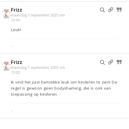
Frizz
maandag 1 september 2025 om
13:00
Leuk!
•
Frizz
maandag 1 september 2025 om
13:02
Ik vind het juist hartstikke leuk om kinderen te zien! De
regel is gewoon geen bodyshaming, die is ook van
toepassing op kinderen.
•