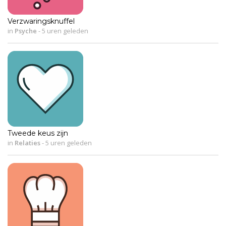
Verzwaringsknuffel
in
Psyche
-
5 uren geleden
Tweede keus zijn
in
Relaties
-
5 uren geleden