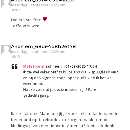
maandag 1 september 2025 om
18:01
Die laatste foto
Toffe vrouwen.
Anoniem_68de4d8b2ef78
maandag 1 september 2025 om
18:13
Maleficent
schreef:
↑
01-09-2025 17:04
Ik zie wel vaker outfits bij celebs die ik spuuglelijk vind,
en bij de volgende rode loper outfit vind ik het wel
weer mooi.
Hoezo zou dat jaloezie moeten zijn? Rare
gedachtegang.
Ik zie dat ook. Maar kun jij je voorstellen dat iemand in
Nederland op facebook zich zorgen maakt om de
kledingstijl van een tiener in Amerika? Ik niet. Ik denk