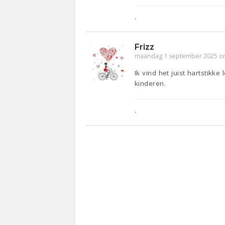
•
Frizz
maandag 1 september 2025 o
Ik vind het juist hartstik
kinderen.
•