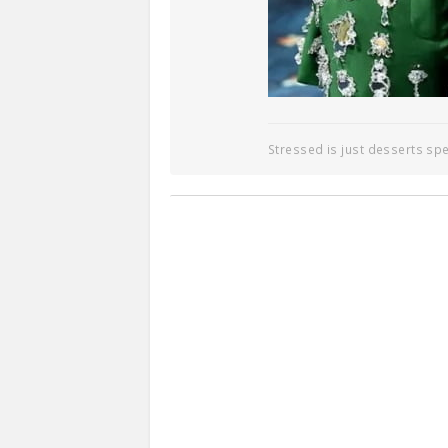
Stressed is just desserts sp