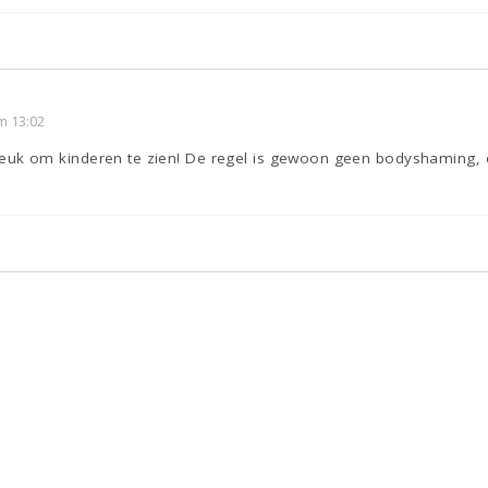
m 13:02
ke leuk om kinderen te zien! De regel is gewoon geen bodyshaming,