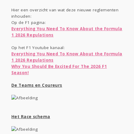
Gevraagd
Horen
Doen
Zien
Hier een overzicht van wat deze nieuwe reglementen
Lezen
inhouden:
Op de F1 pagina:
Everything You Need To Know About the Formula
1 2026 Regulations
Op het F1 Youtube kanaal:
Everything You Need To Know About the Formula
1 2026 Regulations
Why You Should Be Excited For The 2026 F1
Season!
De Teams en Coureurs
Het Race schema