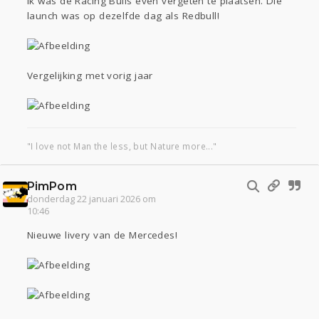
Ik was de Racing Bulls even vergeten te plaatsen. Die
launch was op dezelfde dag als Redbull!
Vergelijking met vorig jaar
"I love not Man the less, but Nature more..."
PimPom
donderdag 22 januari 2026 om
10:46
Nieuwe livery van de Mercedes!