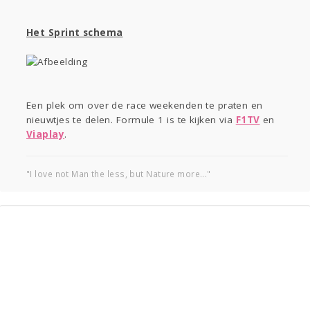
Het Sprint schema
Een plek om over de race weekenden te praten en
nieuwtjes te delen. Formule 1 is te kijken via
F1TV
en
Viaplay
.
"I love not Man the less, but Nature more..."