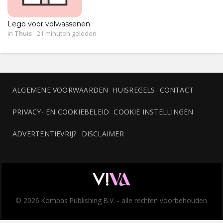
Lego voor volwassenen
in
Thuis
-
21 minuten geleden
ALGEMENE VOORWAARDEN
HUISREGELS
CONTACT
PRIVACY- EN COOKIEBELEID
COOKIE INSTELLINGEN
ADVERTENTIEVRIJ?
DISCLAIMER
© 2026 Kompas Publishing B.V. - alle rechten voorbehouden