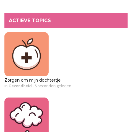
ACTIEVE TOPICS
Zorgen om mijn dochtertje
in
Gezondheid
-
5 seconden geleden