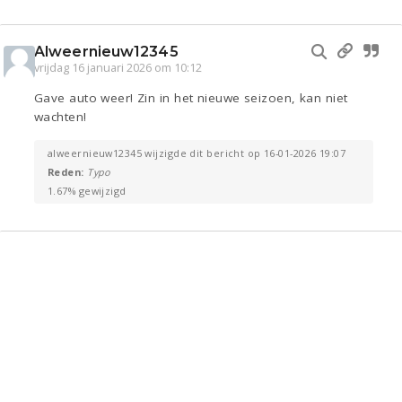
Alweernieuw12345
vrijdag 16 januari 2026 om 10:12
Gave auto weer! Zin in het nieuwe seizoen, kan niet
wachten!
alweernieuw12345 wijzigde dit bericht op 16-01-2026 19:07
Reden:
Typo
1.67% gewijzigd