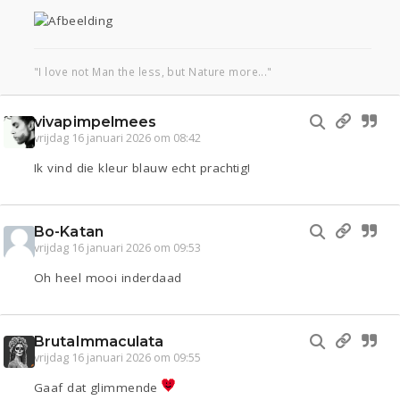
"I love not Man the less, but Nature more..."
vivapimpelmees
vrijdag 16 januari 2026 om 08:42
Ik vind die kleur blauw echt prachtig!
Bo-Katan
vrijdag 16 januari 2026 om 09:53
Oh heel mooi inderdaad
BrutaImmaculata
vrijdag 16 januari 2026 om 09:55
Gaaf dat glimmende