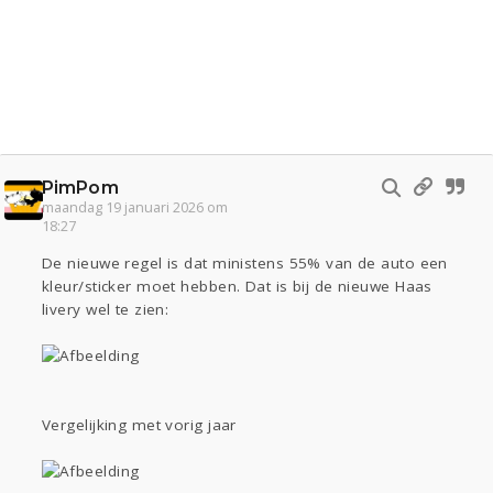
PimPom
maandag 19 januari 2026 om
18:27
De nieuwe regel is dat ministens 55% van de auto een
kleur/sticker moet hebben. Dat is bij de nieuwe Haas
livery wel te zien:
Vergelijking met vorig jaar