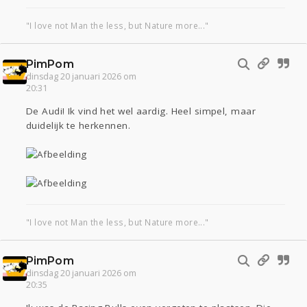
"I love not Man the less, but Nature more..."
PimPom
dinsdag 20 januari 2026 om
20:31
De Audi! Ik vind het wel aardig. Heel simpel, maar
duidelijk te herkennen.
"I love not Man the less, but Nature more..."
PimPom
dinsdag 20 januari 2026 om
20:35