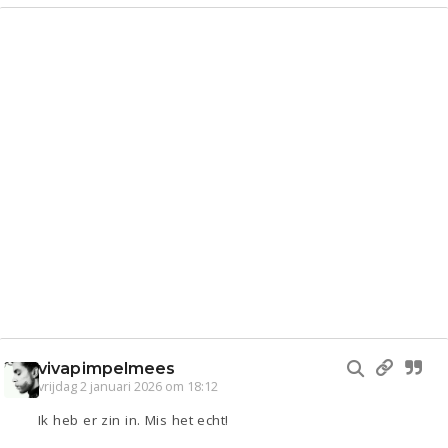
vivapimpelmees
vrijdag 2 januari 2026 om 18:12
Ik heb er zin in. Mis het echt!