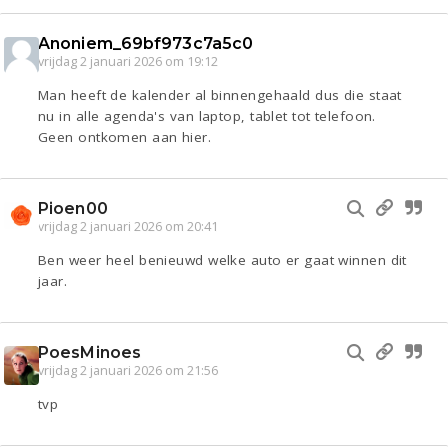
Anoniem_69bf973c7a5c0
vrijdag 2 januari 2026 om 19:12
Man heeft de kalender al binnengehaald dus die staat
nu in alle agenda's van laptop, tablet tot telefoon.
Geen ontkomen aan hier.
Pioen00
vrijdag 2 januari 2026 om 20:41
Ben weer heel benieuwd welke auto er gaat winnen dit
jaar.
PoesMinoes
vrijdag 2 januari 2026 om 21:56
tvp