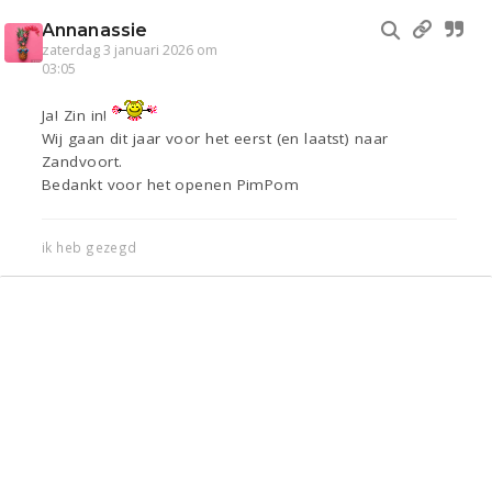
Annanassie
zaterdag 3 januari 2026 om
03:05
Ja! Zin in!
Wij gaan dit jaar voor het eerst (en laatst) naar
Zandvoort.
Bedankt voor het openen PimPom
ik heb gezegd