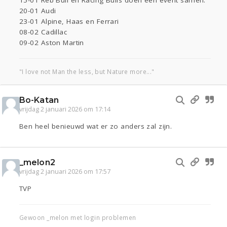
15-01 Reb Bull en Racing Bulls doen een event samen.
20-01 Audi
23-01 Alpine, Haas en Ferrari
08-02 Cadillac
09-02 Aston Martin
"I love not Man the less, but Nature more..."
Bo-Katan
vrijdag 2 januari 2026 om 17:14
Ben heel benieuwd wat er zo anders zal zijn.
_melon2
vrijdag 2 januari 2026 om 17:57
TVP
Gewoon _melon met login problemen