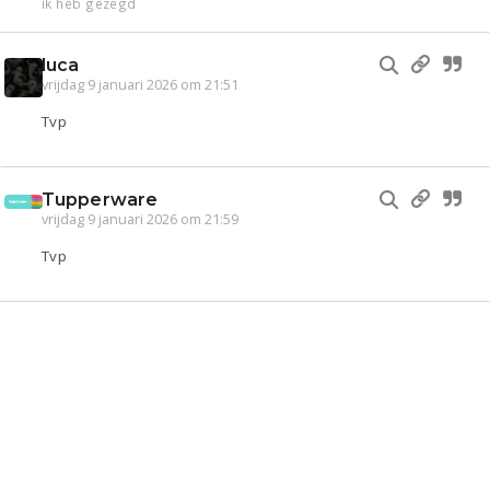
ik heb gezegd
luca
vrijdag 9 januari 2026 om 21:51
Tvp
Tupperware
vrijdag 9 januari 2026 om 21:59
Tvp