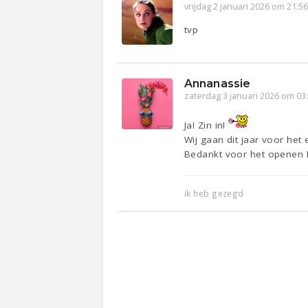
vrijdag 2 januari 2026 om 21:5
tvp
Annanassie
zaterdag 3 januari 2026 om 03
Ja! Zin in!
Wij gaan dit jaar voor het 
Bedankt voor het openen
ik heb gezegd