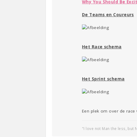
Why You Should Be Excit
De Teams en Coureurs
Het Race schema
Het Sprint schema
Een plek om over de race w
"I love not Man the less, but 