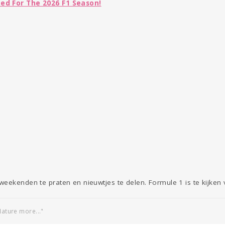
ed For The 2026 F1 Season!
eekenden te praten en nieuwtjes te delen. Formule 1 is te kijken
Nature more..."