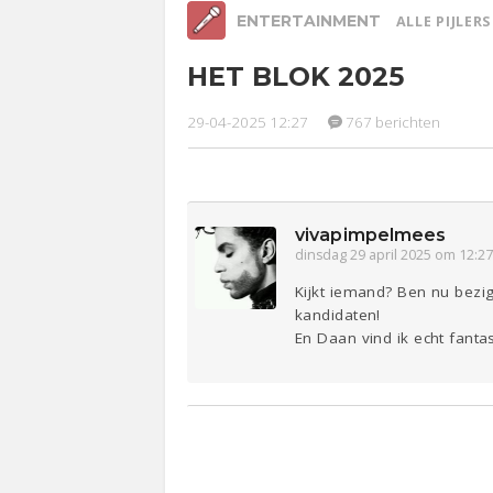
ENTERTAINMENT
ALLE PIJLER
HET BLOK 2025
Relaties
Werk &
Ge
Studie
29-04-2025 12:27
767 berichten
Lijf & Lijn
Entertainment
Sport
Contact
vivapimpelmees
dinsdag 29 april 2025 om 12:2
Kijkt iemand? Ben nu bezig
kandidaten!
En Daan vind ik echt fantas