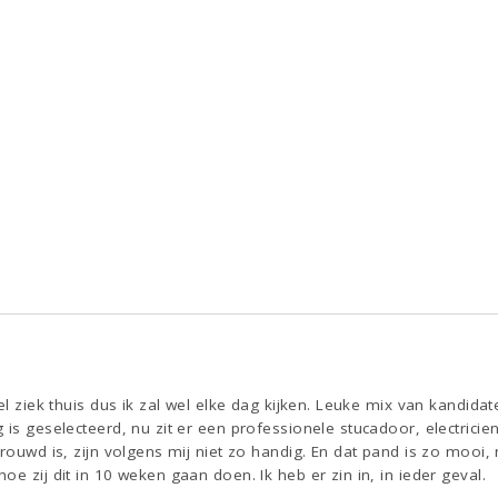
5
el ziek thuis dus ik zal wel elke dag kijken. Leuke mix van kandida
is geselecteerd, nu zit er een professionele stucadoor, electricien, 
trouwd is, zijn volgens mij niet zo handig. En dat pand is zo mooi
e zij dit in 10 weken gaan doen. Ik heb er zin in, in ieder geval.