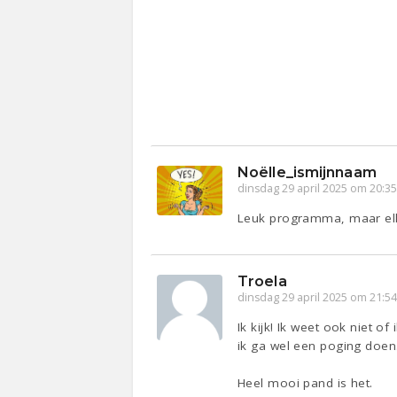
Noëlle_ismijnnaam
dinsdag 29 april 2025 om 20:3
Leuk programma, maar elke 
Troela
dinsdag 29 april 2025 om 21:5
Ik kijk! Ik weet ook niet 
ik ga wel een poging doen
Heel mooi pand is het.