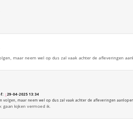
0
4
volgen, maar neem wel op dus zal vaak achter de afleveringen aanl
6
ef:
↑
29-04-2025 13:34
an volgen, maar neem wel op dus zal vaak achter de afleveringen aanlopen
ek gaan kijken vermoed ik.