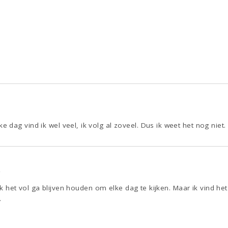
5
dag vind ik wel veel, ik volg al zoveel. Dus ik weet het nog niet.
4
of ik het vol ga blijven houden om elke dag te kijken. Maar ik vind 
.