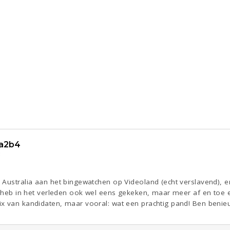
a2b4
8
Australia aan het bingewatchen op Videoland (echt verslavend), e
k heb in het verleden ook wel eens gekeken, maar meer af en toe ee
ix van kandidaten, maar vooral: wat een prachtig pand! Ben beni