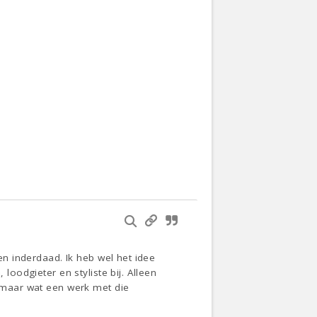
ten inderdaad. Ik heb wel het idee
loodgieter en styliste bij. Alleen
, maar wat een werk met die