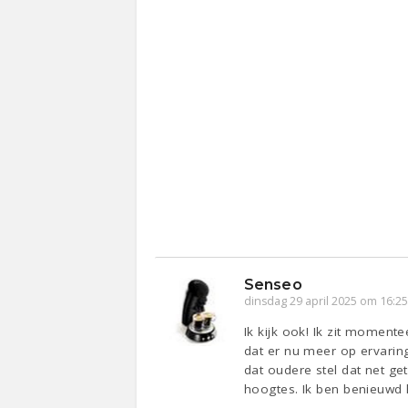
Senseo
dinsdag 29 april 2025 om 16:2
Ik kijk ook! Ik zit momente
dat er nu meer op ervaring 
dat oudere stel dat net ge
hoogtes. Ik ben benieuwd ho