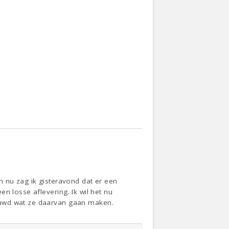
n nu zag ik gisteravond dat er een
n losse aflevering. Ik wil het nu
euwd wat ze daarvan gaan maken.