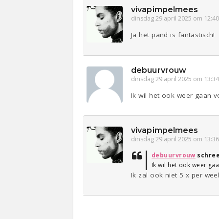
vivapimpelmees
dinsdag 29 april 2025 om 12:4
Ja het pand is fantastisch!
debuurvrouw
dinsdag 29 april 2025 om 13:3
Ik wil het ook weer gaan 
vivapimpelmees
dinsdag 29 april 2025 om 13:3
debuurvrouw
schre
Ik wil het ook weer ga
Ik zal ook niet 5 x per we