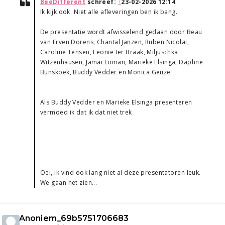
BeeDifferent
schreef:
↑
23-02-2026 12:14
Ik kijk ook. Niet alle afleveringen ben ik bang.
De presentatie wordt afwisselend gedaan door Beau
van Erven Dorens, Chantal Janzen, Ruben Nicolai,
Caroline Tensen, Leonie ter Braak, Miljuschka
Witzenhausen, Jamai Loman, Marieke Elsinga, Daphne
Bunskoek, Buddy Vedder en Monica Geuze
Als Buddy Vedder en Marieke Elsinga presenteren
vermoed ik dat ik dat niet trek
Oei, ik vind ook lang niet al deze presentatoren leuk.
We gaan het zien...
Anoniem_69b5751706683