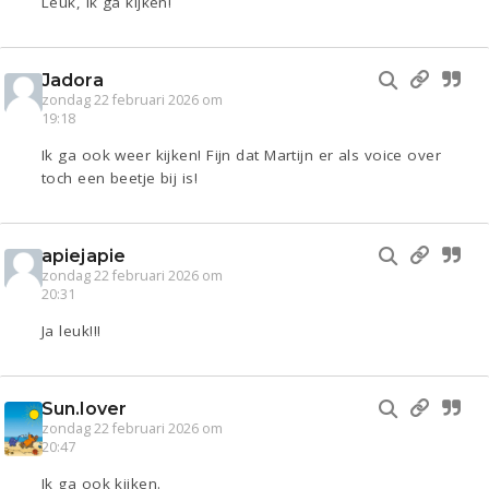
Leuk, ik ga kijken!
Jadora
zondag 22 februari 2026 om
19:18
Ik ga ook weer kijken! Fijn dat Martijn er als voice over
toch een beetje bij is!
apiejapie
zondag 22 februari 2026 om
20:31
Ja leuk!!!
Sun.lover
zondag 22 februari 2026 om
20:47
Ik ga ook kijken.