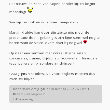
Sport
Contact
Viva zoekt
Aangeboden
Het nieuwe seizoen van Kopen zonder kijken begint
Gevraagd
Horen
Doen
Zien
maandag!
Lezen
Wie kijkt er ook en wil erover meepraten?
Martijn Krabbe kan door zijn ziekte niet meer de
presentatie doen, gelukkig is zijn fijne stem wel nog te
horen want de voice- overs doet hij nog wel
Op naar een seizoen met onrealistische eisen,
concessies, tranen, blijdschap, bouwvallen, financiële
tegenvallers en bijzondere inrichtingen!
Graag
geen
spoilers. De vooruitkijkers moeten dus
even stil blijven.
moderatorviva wijzigde dit bericht op 26-02-2026 04:11
Reden:
Titel aangepast
8.47% gewijzigd