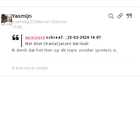
Yasmijn
maandag 23 februari 2026 om
17:04
apiejapie
schreef:
↑
23-02-2026 16:07
Wat doet Chantal Janzen dat leuk!
Ik denk dat het hier op dit topic zonder spoilers is.
Ik ben mij er eentje