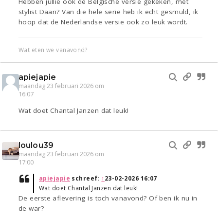
Hebben jullie ook de Belgische versie gekeken, met
stylist Daan? Van die hele serie heb ik echt gesmuld, ik
hoop dat de Nederlandse versie ook zo leuk wordt.
Wat eten we vanavond?
apiejapie
maandag 23 februari 2026 om
16:07
Wat doet Chantal Janzen dat leuk!
loulou39
maandag 23 februari 2026 om
17:00
apiejapie
schreef:
↑
23-02-2026 16:07
Wat doet Chantal Janzen dat leuk!
De eerste aflevering is toch vanavond? Of ben ik nu in
de war?