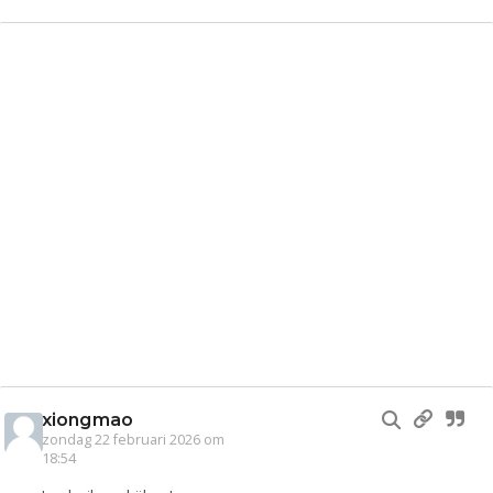
xiongmao
zondag 22 februari 2026 om
18:54