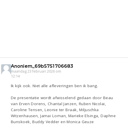
Anoniem_69b5751706683
maandag 23 februari 2026 om
12:14
Ik kijk ook. Niet alle afleveringen ben ik bang.
De presentatie wordt afwisselend gedaan door Beau
van Erven Dorens, Chantal Janzen, Ruben Nicolai,
Caroline Tensen, Leonie ter Braak, Miljuschka
Witzenhausen, Jamai Loman, Marieke Elsinga, Daphne
Bunskoek, Buddy Vedder en Monica Geuze