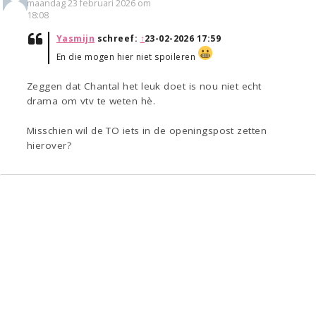
maandag 23 februari 2026 om
18:08
Yasmijn
schreef:
↑
23-02-2026 17:59
En die mogen hier niet spoileren
Zeggen dat Chantal het leuk doet is nou niet echt
drama om vtv te weten hè.
Misschien wil de TO iets in de openingspost zetten
hierover?