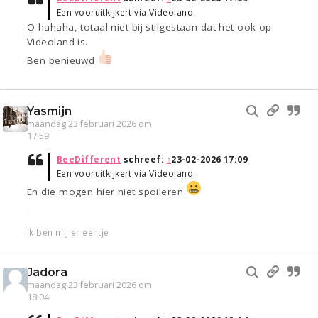
Een vooruitkijkert via Videoland.
O hahaha, totaal niet bij stilgestaan dat het ook op
Videoland is.
Ben benieuwd
Yasmijn
maandag 23 februari 2026 om
17:59
BeeDifferent
schreef:
↑
23-02-2026 17:09
Een vooruitkijkert via Videoland.
En die mogen hier niet spoileren
Ik ben mij er eentje
Jadora
maandag 23 februari 2026 om
18:04