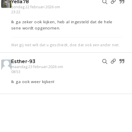
Yella78
zondag 22 februari 2026 om
23:22
Ik ga zeker ook kijken, heb al ingesteld dat de hele
serie wordt opgenomen.
Wat gij niet wilt dat u geschiedt, doe dat ook een ander niet.
Esther-93
maandag 23 februari 2026 om
08:53
Ik ga ook weer kijken!