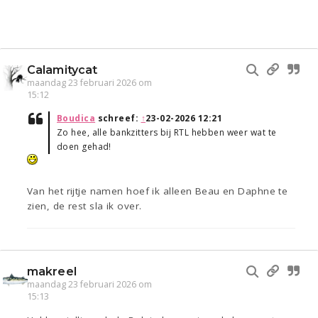
Calamitycat
maandag 23 februari 2026 om
15:12
Boudica
schreef:
↑
23-02-2026 12:21
Zo hee, alle bankzitters bij RTL hebben weer wat te
doen gehad!
Van het rijtje namen hoef ik alleen Beau en Daphne te
zien, de rest sla ik over.
makreel
maandag 23 februari 2026 om
15:13