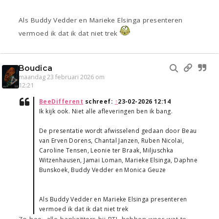
Als Buddy Vedder en Marieke Elsinga presenteren
vermoed ik dat ik dat niet trek
Boudica
maandag 23 februari 2026 om
12:21
BeeDifferent
schreef:
↑
23-02-2026 12:14
Ik kijk ook. Niet alle afleveringen ben ik bang.
De presentatie wordt afwisselend gedaan door Beau
van Erven Dorens, Chantal Janzen, Ruben Nicolai,
Caroline Tensen, Leonie ter Braak, Miljuschka
Witzenhausen, Jamai Loman, Marieke Elsinga, Daphne
Bunskoek, Buddy Vedder en Monica Geuze
Als Buddy Vedder en Marieke Elsinga presenteren
vermoed ik dat ik dat niet trek