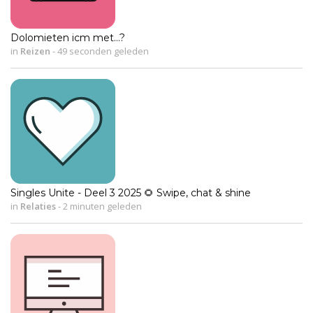
Dolomieten icm met…?
in
Reizen
-
49 seconden geleden
Singles Unite - Deel 3 2025 🌻 Swipe, chat & shine
in
Relaties
-
2 minuten geleden