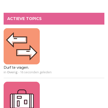
ACTIEVE TOPICS
Durf te vragen.
in
Overig
-
16 seconden geleden