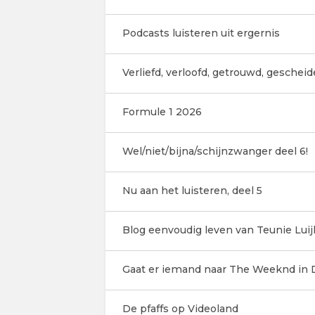
Podcasts luisteren uit ergernis
Verliefd, verloofd, getrouwd, geschei
Formule 1 2026
Wel/niet/bijna/schijnzwanger deel 6!
Nu aan het luisteren, deel 5
Blog eenvoudig leven van Teunie Luij
Gaat er iemand naar The Weeknd in D
De pfaffs op Videoland