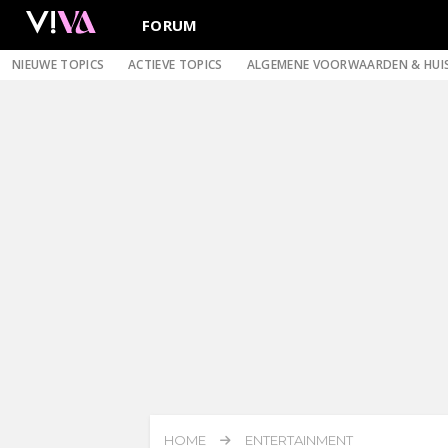
FORUM
NIEUWE TOPICS
ACTIEVE TOPICS
ALGEMENE VOORWAARDEN & HUI
HOME
ENTERTAINMENT