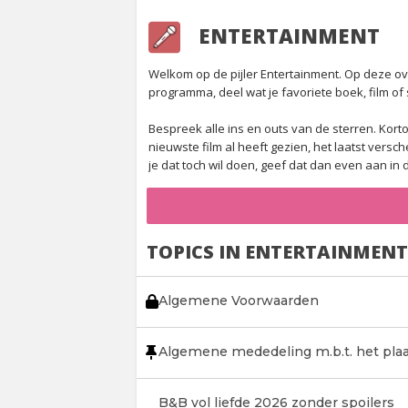
ENTERTAINMENT
Welkom op de pijler Entertainment. Op deze over
programma, deel wat je favoriete boek, film of s
Bespreek alle ins en outs van de sterren. Korto
nieuwste film al heeft gezien, het laatst vers
je dat toch wil doen, geef dat dan even aan in de
TOPICS IN ENTERTAINMENT
Algemene Voorwaarden
Algemene mededeling m.b.t. het plaa
B&B vol liefde 2026 zonder spoilers