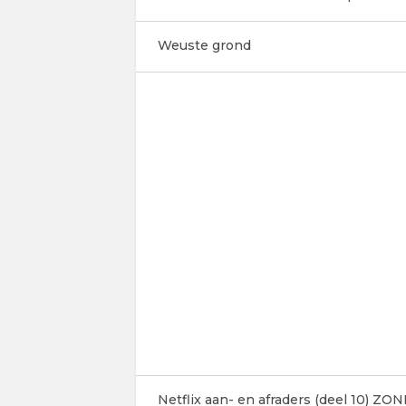
Weuste grond
Netflix aan- en afraders (deel 10) Z