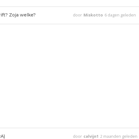
ift? Zoja welke?
door
Miskotto
6 dagen geleden
A)
door
calvijn1
2 maanden geleden