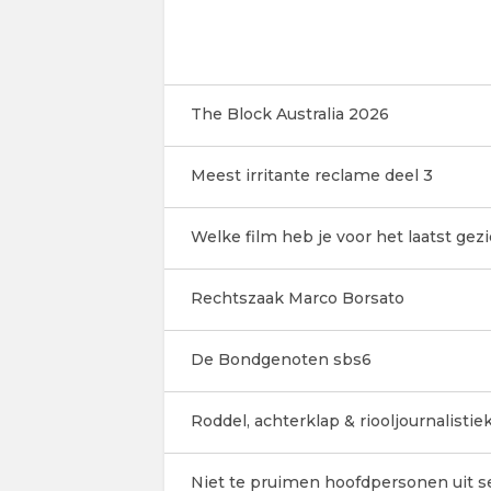
The Block Australia 2026
Meest irritante reclame deel 3
Welke film heb je voor het laatst gez
Rechtszaak Marco Borsato
De Bondgenoten sbs6
Roddel, achterklap & riooljournalistiek 
Niet te pruimen hoofdpersonen uit ser