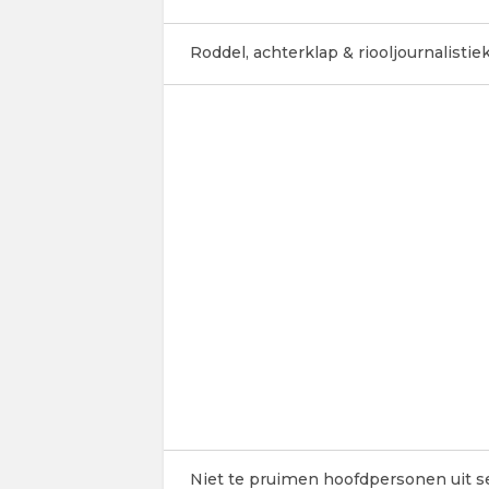
Roddel, achterklap & riooljournalistiek 
Niet te pruimen hoofdpersonen uit ser