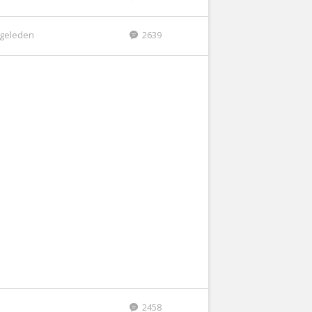
r geleden
2639
2458