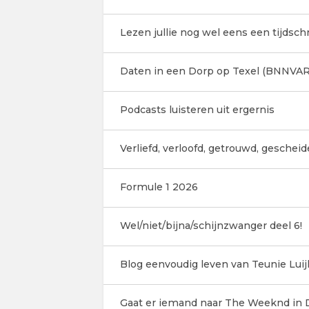
Lezen jullie nog wel eens een tijdschr
Daten in een Dorp op Texel (BNNVAR
Podcasts luisteren uit ergernis
Verliefd, verloofd, getrouwd, geschei
Formule 1 2026
Wel/niet/bijna/schijnzwanger deel 6!
Blog eenvoudig leven van Teunie Luij
Gaat er iemand naar The Weeknd in D