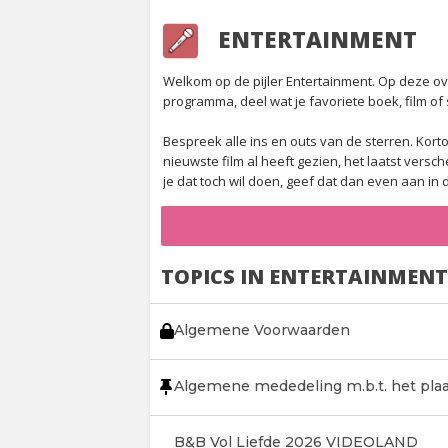
ENTERTAINMENT
Welkom op de pijler Entertainment. Op deze over
programma, deel wat je favoriete boek, film of s
Bespreek alle ins en outs van de sterren. Korto
nieuwste film al heeft gezien, het laatst vers
je dat toch wil doen, geef dat dan even aan in de
TOPICS IN ENTERTAINMENT
Algemene Voorwaarden
Algemene mededeling m.b.t. het plaa
B&B Vol Liefde 2026 VIDEOLAND