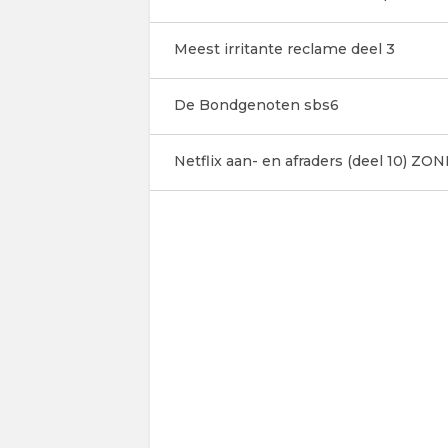
Meest irritante reclame deel 3
De Bondgenoten sbs6
Netflix aan- en afraders (deel 10) Z