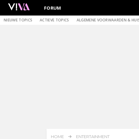
FORUM
NIEUWE TOPICS
ACTIEVE TOPICS
ALGEMENE VOORWAARDEN & HUI
HOME
ENTERTAINMENT