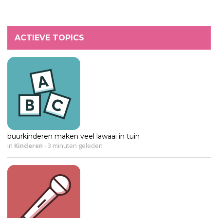
ACTIEVE TOPICS
buurkinderen maken veel lawaai in tuin
in
Kinderen
-
3 minuten geleden