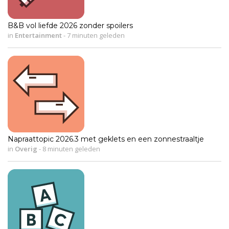
B&B vol liefde 2026 zonder spoilers
in
Entertainment
-
7 minuten geleden
Napraattopic 2026.3 met geklets en een zonnestraaltje
in
Overig
-
8 minuten geleden