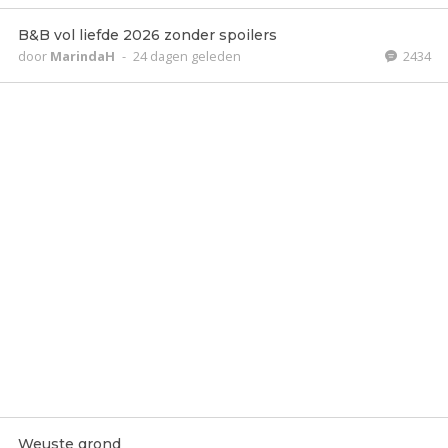
B&B vol liefde 2026 zonder spoilers
door
MarindaH
-
24 dagen geleden
2434
Weuste grond