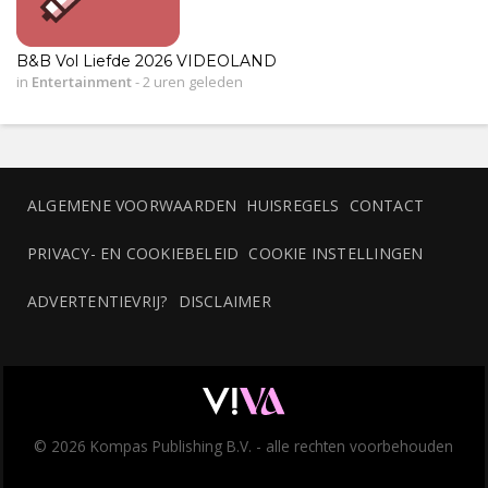
B&B Vol Liefde 2026 VIDEOLAND
in
Entertainment
-
2 uren geleden
ALGEMENE VOORWAARDEN
HUISREGELS
CONTACT
PRIVACY- EN COOKIEBELEID
COOKIE INSTELLINGEN
ADVERTENTIEVRIJ?
DISCLAIMER
© 2026 Kompas Publishing B.V. - alle rechten voorbehouden