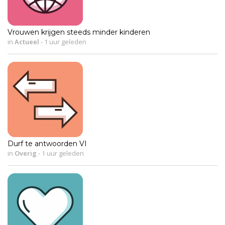
Vrouwen krijgen steeds minder kinderen
in
Actueel
-
1 uur geleden
Durf te antwoorden VI
in
Overig
-
1 uur geleden