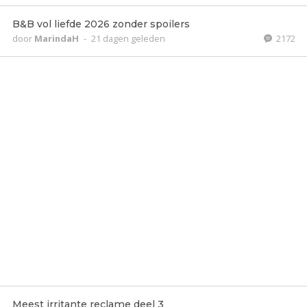
B&B vol liefde 2026 zonder spoilers
door
MarindaH
-
21 dagen geleden
2172
Meest irritante reclame deel 3