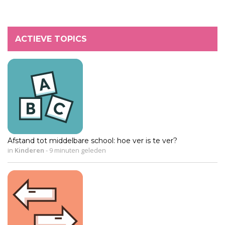
ACTIEVE TOPICS
Afstand tot middelbare school: hoe ver is te ver?
in
Kinderen
-
9 minuten geleden