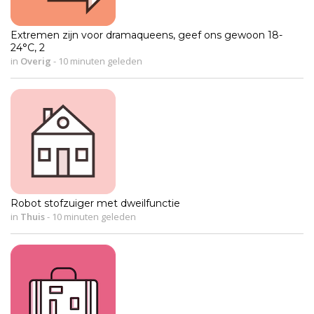
Extremen zijn voor dramaqueens, geef ons gewoon 18-
24°C, 2
in
Overig
-
10 minuten geleden
Robot stofzuiger met dweilfunctie
in
Thuis
-
10 minuten geleden