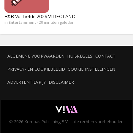
B&B Vol Liefde 2026 VIDEOLAND
in
Entertainment
-
29 minuten geleden
ALGEMENE VOORWAARDEN
HUISREGELS
CONTACT
PRIVACY- EN COOKIEBELEID
COOKIE INSTELLINGEN
ADVERTENTIEVRIJ?
DISCLAIMER
© 2026 Kompas Publishing B.V. - alle rechten voorbehouden