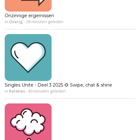
Onzinnige ergernissen
in
Overig
-
28 minuten geleden
Singles Unite - Deel 3 2025 🌻 Swipe, chat & shine
in
Relaties
-
40 minuten geleden