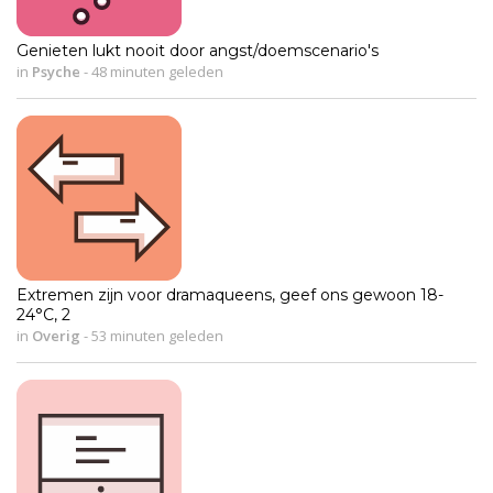
Genieten lukt nooit door angst/doemscenario's
in
Psyche
-
48 minuten geleden
Extremen zijn voor dramaqueens, geef ons gewoon 18-
24°C, 2
in
Overig
-
53 minuten geleden