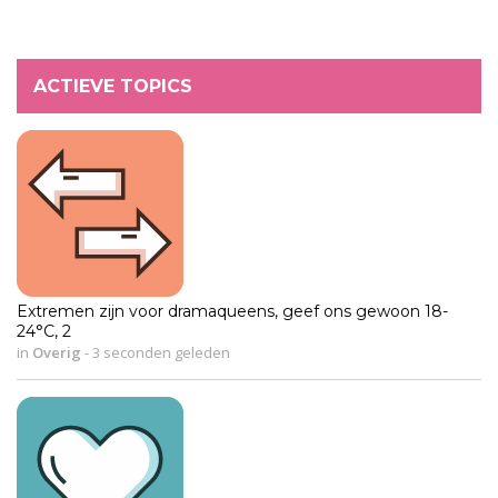
ACTIEVE TOPICS
Extremen zijn voor dramaqueens, geef ons gewoon 18-
24°C, 2
in
Overig
-
3 seconden geleden