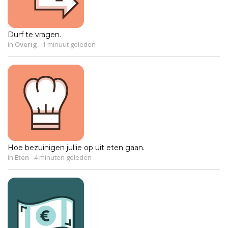
Durf te vragen.
in
Overig
-
1 minuut geleden
Hoe bezuinigen jullie op uit eten gaan.
in
Eten
-
4 minuten geleden