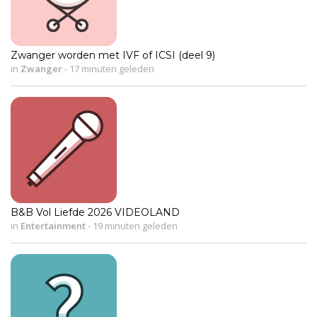
Zwanger worden met IVF of ICSI (deel 9)
in
Zwanger
-
17 minuten geleden
B&B Vol Liefde 2026 VIDEOLAND
in
Entertainment
-
19 minuten geleden