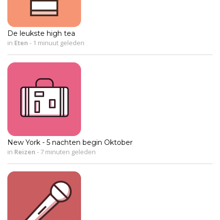
De leukste high tea
in
Eten
-
1 minuut geleden
New York - 5 nachten begin Oktober
in
Reizen
-
7 minuten geleden