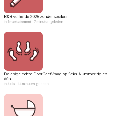
B&B vol liefde 2026 zonder spoilers
in
Entertainment
-
7 minuten geleden
De enige echte DoorGeefVraag op Seks. Nummer tig en
één.
in
Seks
-
14 minuten geleden