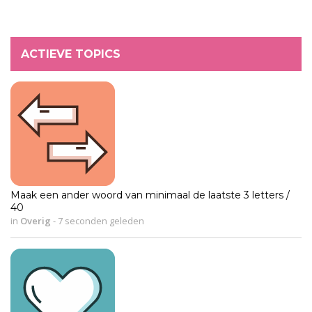
ACTIEVE TOPICS
Maak een ander woord van minimaal de laatste 3 letters /
40
in
Overig
-
7 seconden geleden