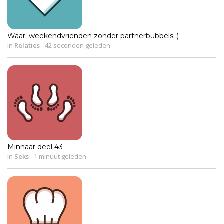
Waar: weekendvrienden zonder partnerbubbels ;)
in
Relaties
-
42 seconden geleden
Minnaar deel 43
in
Seks
-
1 minuut geleden