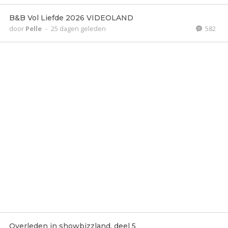
B&B Vol Liefde 2026 VIDEOLAND
door
Pelle
-
25 dagen geleden
582
Overleden in showbizzland, deel 5