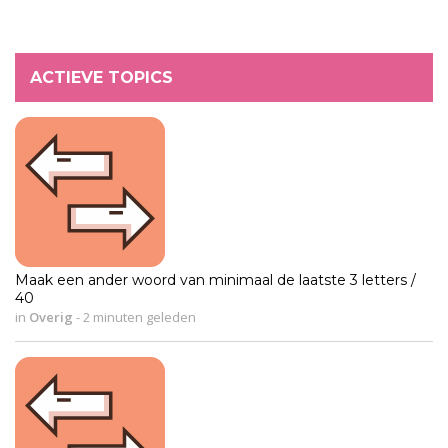
ACTIEVE TOPICS
Maak een ander woord van minimaal de laatste 3 letters /
40
in
Overig
-
2 minuten geleden