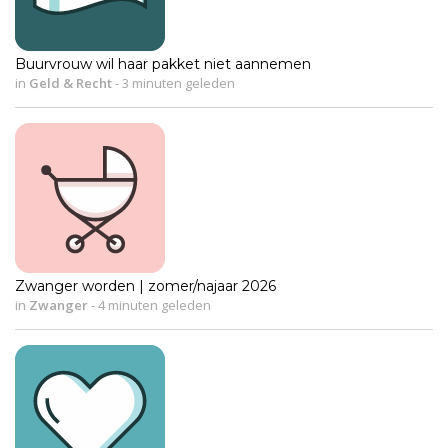
Buurvrouw wil haar pakket niet aannemen
in
Geld & Recht
-
3 minuten geleden
Zwanger worden | zomer/najaar 2026
in
Zwanger
-
4 minuten geleden