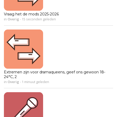
Vraag het de mods 2025-2026
in
Overig
-
15 seconden geleden
Extremen zijn voor dramaqueens, geef ons gewoon 18-
24°C, 2
in
Overig
-
1 minuut geleden