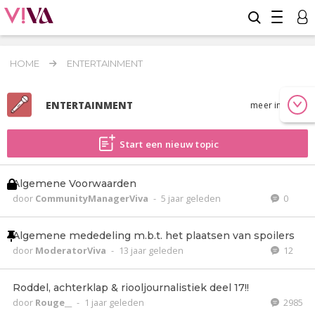
HOME
ENTERTAINMENT
ENTERTAINMENT
meer info
Start een nieuw topic
Algemene Voorwaarden
door
CommunityManagerViva
-
5 jaar geleden
0
Algemene mededeling m.b.t. het plaatsen van spoilers
door
ModeratorViva
-
13 jaar geleden
12
Roddel, achterklap & riooljournalistiek deel 17!!
door
Rouge__
-
1 jaar geleden
2985