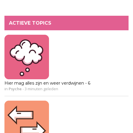
ACTIEVE TOPICS
Hier mag alles zijn en weer verdwijnen - 6
in
Psyche
-
3 minuten geleden