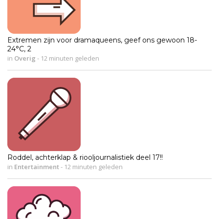
Extremen zijn voor dramaqueens, geef ons gewoon 18-
24°C, 2
in
Overig
-
12 minuten geleden
Roddel, achterklap & riooljournalistiek deel 17!!
in
Entertainment
-
12 minuten geleden