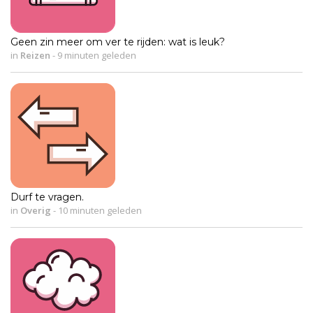
Geen zin meer om ver te rijden: wat is leuk?
in
Reizen
-
9 minuten geleden
Durf te vragen.
in
Overig
-
10 minuten geleden