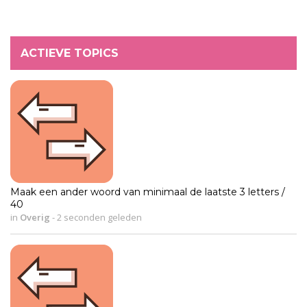
ACTIEVE TOPICS
Maak een ander woord van minimaal de laatste 3 letters /
40
in
Overig
-
2 seconden geleden