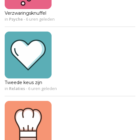
Verzwaringsknuffel
in
Psyche
-
6 uren geleden
Tweede keus zijn
in
Relaties
-
6 uren geleden