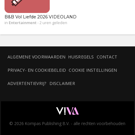
B&B Vol Liefde 2026 VIDEOLAND
in
Entertainment
-
2 uren geleden
ALGEMENE VOORWAARDEN
HUISREGELS
CONTACT
PRIVACY- EN COOKIEBELEID
COOKIE INSTELLINGEN
ADVERTENTIEVRIJ?
DISCLAIMER
© 2026 Kompas Publishing B.V. - alle rechten voorbehouden