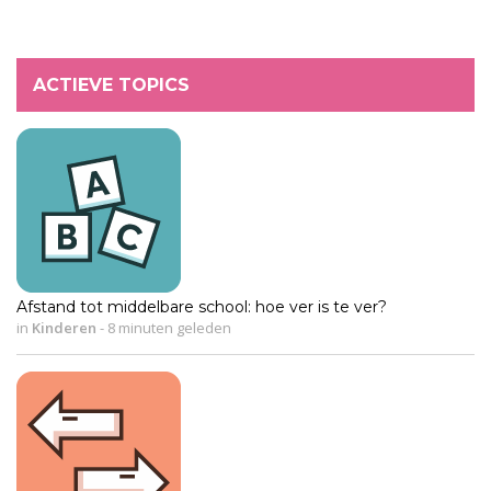
ACTIEVE TOPICS
Afstand tot middelbare school: hoe ver is te ver?
in
Kinderen
-
8 minuten geleden