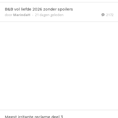
B&B vol liefde 2026 zonder spoilers
door
MarindaH
-
21 dagen geleden
2172
Meest irritante reclame deel 3