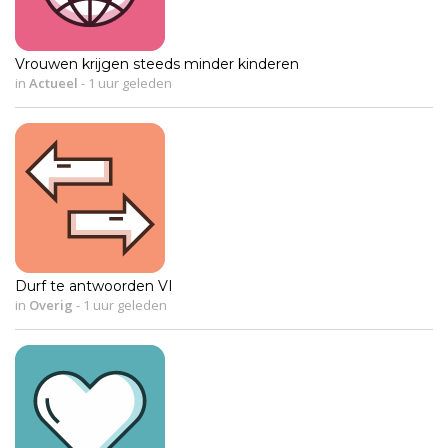
Vrouwen krijgen steeds minder kinderen
in
Actueel
-
1 uur geleden
Durf te antwoorden VI
in
Overig
-
1 uur geleden