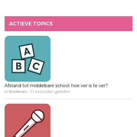
ACTIEVE TOPICS
Afstand tot middelbare school: hoe ver is te ver?
in
Kinderen
-
11 seconden geleden