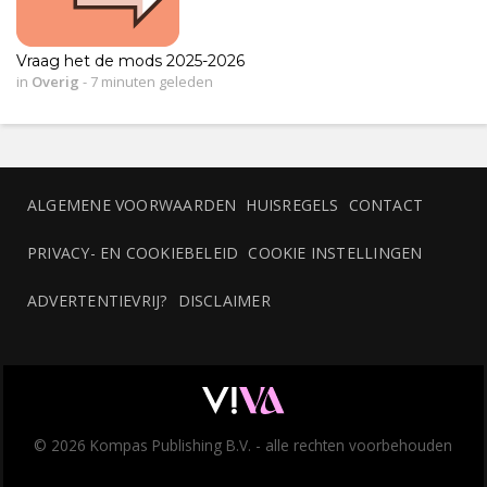
Vraag het de mods 2025-2026
in
Overig
-
7 minuten geleden
ALGEMENE VOORWAARDEN
HUISREGELS
CONTACT
PRIVACY- EN COOKIEBELEID
COOKIE INSTELLINGEN
ADVERTENTIEVRIJ?
DISCLAIMER
© 2026 Kompas Publishing B.V. - alle rechten voorbehouden