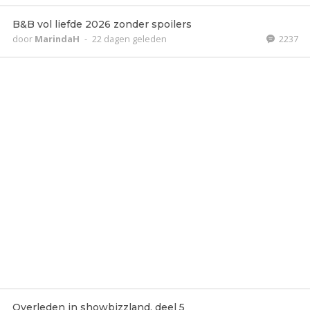
B&B vol liefde 2026 zonder spoilers
door
MarindaH
-
22 dagen geleden
2237
Overleden in showbizzland, deel 5