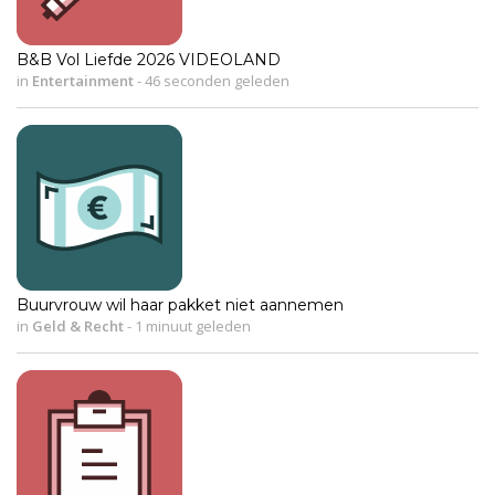
B&B Vol Liefde 2026 VIDEOLAND
in
Entertainment
-
46 seconden geleden
Buurvrouw wil haar pakket niet aannemen
in
Geld & Recht
-
1 minuut geleden