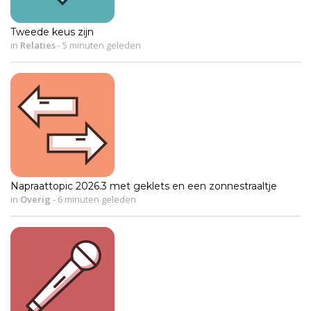
Tweede keus zijn
in
Relaties
-
5 minuten geleden
Napraattopic 2026.3 met geklets en een zonnestraaltje
in
Overig
-
6 minuten geleden