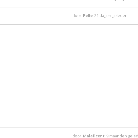
door
Pelle
21 dagen geleden
door
Maleficent
9 maanden gele