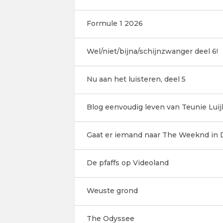
Formule 1 2026
Wel/niet/bijna/schijnzwanger deel 6!
Nu aan het luisteren, deel 5
Blog eenvoudig leven van Teunie Luij
Gaat er iemand naar The Weeknd in D
De pfaffs op Videoland
Weuste grond
The Odyssee