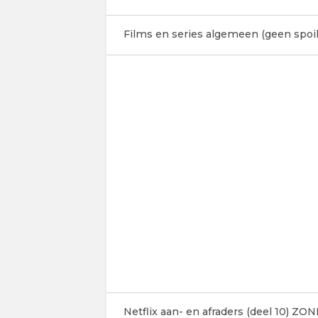
Films en series algemeen (geen spoil
Netflix aan- en afraders (deel 10) Z