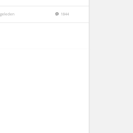
r geleden
1844