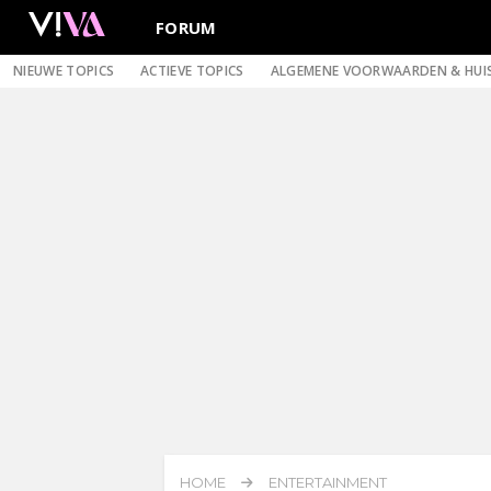
FORUM
NIEUWE TOPICS
ACTIEVE TOPICS
ALGEMENE VOORWAARDEN & HUI
HOME
ENTERTAINMENT