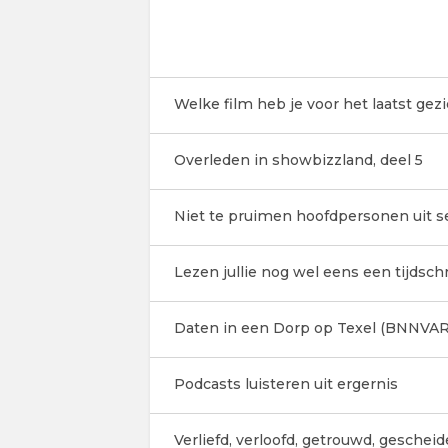
Welke film heb je voor het laatst gez
Overleden in showbizzland, deel 5
Niet te pruimen hoofdpersonen uit ser
Lezen jullie nog wel eens een tijdschr
Daten in een Dorp op Texel (BNNVAR
Podcasts luisteren uit ergernis
Verliefd, verloofd, getrouwd, geschei