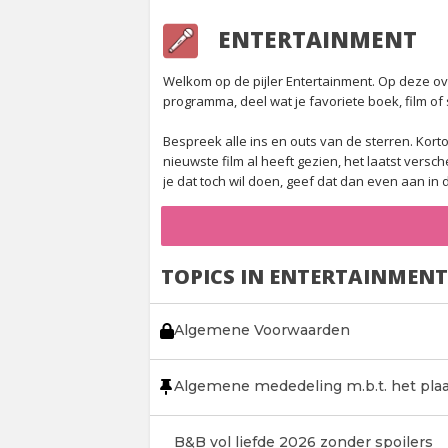
ENTERTAINMENT
Welkom op de pijler Entertainment. Op deze over
programma, deel wat je favoriete boek, film of s
Bespreek alle ins en outs van de sterren. Korto
nieuwste film al heeft gezien, het laatst vers
je dat toch wil doen, geef dat dan even aan in de
TOPICS IN ENTERTAINMENT
Algemene Voorwaarden
Algemene mededeling m.b.t. het plaa
B&B vol liefde 2026 zonder spoilers