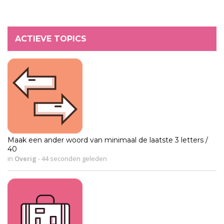
ACTIEVE TOPICS
Maak een ander woord van minimaal de laatste 3 letters /
40
in
Overig
-
44 seconden geleden