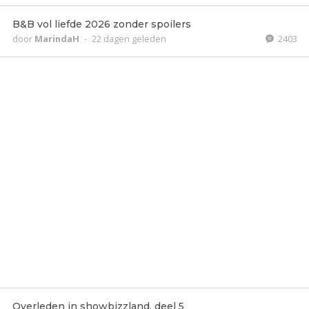
B&B vol liefde 2026 zonder spoilers
door
MarindaH
-
22 dagen geleden
2403
Overleden in showbizzland, deel 5