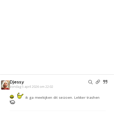
Djessy
zondag 5 april 2026 om 22:02
ik ga meekijken dit seizoen. Lekker trashen