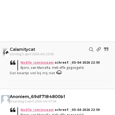
Calamitycat
zondag 5 april 2026 om 23:00
Noëlle_ismijnnaam
schreef:
↑
05-04-2026 22:59
Bjorn, van Marcella. Heb effe gegoogeld.
Dat kwartje viel bij mij niet
Anoniem_69df7184800b1
maandag 6 april 2026 om 07:04
Noëlle_ismijnnaam
schreef:
↑
05-04-2026 22:59
Bjorn, van Marcella. Heb effe gegoogeld.