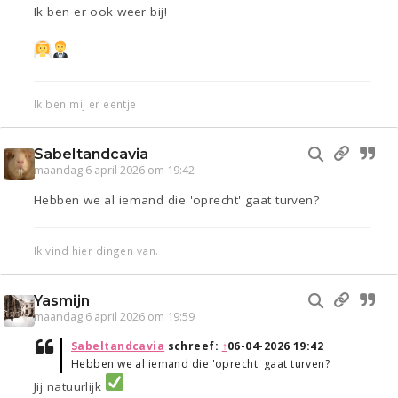
Ik ben er ook weer bij!
Ik ben mij er eentje
Sabeltandcavia
maandag 6 april 2026 om 19:42
Hebben we al iemand die 'oprecht' gaat turven?
Ik vind hier dingen van.
Yasmijn
maandag 6 april 2026 om 19:59
Sabeltandcavia
schreef:
↑
06-04-2026 19:42
Hebben we al iemand die 'oprecht' gaat turven?
Jij natuurlijk