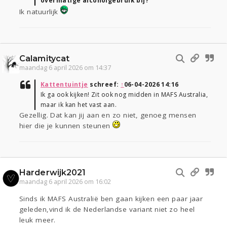
overmatige alcoholgebruik bij?
Ik natuurlijk
Calamitycat
maandag 6 april 2026 om 14:37
Kattentuintje
schreef:
↑
06-04-2026 14:16
Ik ga ook kijken! Zit ook nog midden in MAFS Australia,
maar ik kan het vast aan.
Gezellig. Dat kan jij aan en zo niet, genoeg mensen
hier die je kunnen steunen
Harderwijk2021
maandag 6 april 2026 om 16:02
Sinds ik MAFS Australië ben gaan kijken een paar jaar
geleden,vind ik de Nederlandse variant niet zo heel
leuk meer.