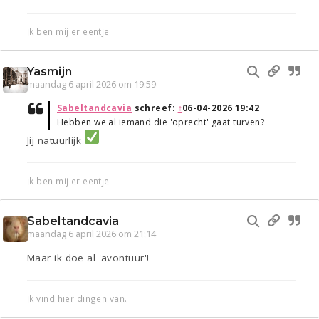
Ik ben mij er eentje
Yasmijn
maandag 6 april 2026 om 19:59
Sabeltandcavia
schreef:
↑
06-04-2026 19:42
Hebben we al iemand die 'oprecht' gaat turven?
Jij natuurlijk
Ik ben mij er eentje
Sabeltandcavia
maandag 6 april 2026 om 21:14
Maar ik doe al 'avontuur'!
Ik vind hier dingen van.