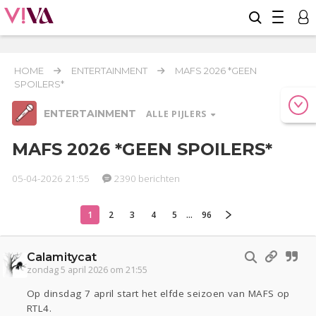
HOME
ENTERTAINMENT
MAFS 2026 *GEEN
SPOILERS*
ENTERTAINMENT
ALLE PIJLERS
MAFS 2026 *GEEN SPOILERS*
05-04-2026 21:55
2390 berichten
Relaties
Werk & Studie
Geld & Recht
Reizen
Seks
Gezondheid
Coronavirus
Overig
COVID-19
1
2
3
4
5
...
96
Actueel
Oekraïne
Lijf & Lijn
Calamitycat
Entertainment
zondag 5 april 2026 om 21:55
Kinderen
Digi
Eten
Mode & Beauty
Op dinsdag 7 april start het elfde seizoen van MAFS op
Zwanger
Psyche
Thuis
Klussen
RTL4.