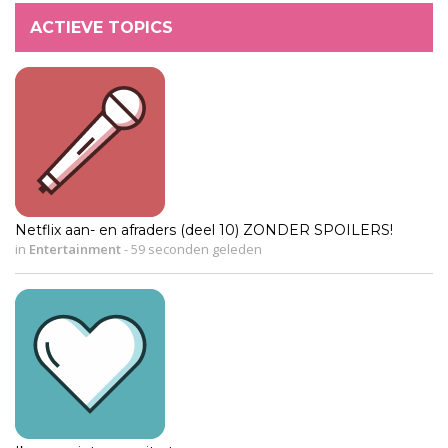
ACTIEVE TOPICS
Netflix aan- en afraders (deel 10) ZONDER SPOILERS!
in
Entertainment
-
59 seconden geleden