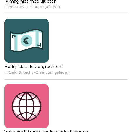
Ik mag niet mee uit eten
in
Relaties
-
2 minuten geleden
Bedrijf sluit deuren, rechten?
in
Geld & Recht
-
2 minuten geleden
Vrouwen krijgen steeds minder kinderen