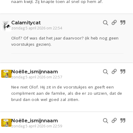
naam kwijt. Zij knapte toen al snel op hem af.
Calamitycat
zondag 5 april 2026 om 22:54
Olof? Of was dat het jaar daarvoor? (ik heb nog geen
voorstukjes gezien).
Noëlle_ismijnnaam
zondag 5 april 2026 om 22:57
Nee niet Olof. Hij zit in de voorstukjes en geeft een
compliment aan de familie, als die er zo uitzien, dat de
bruid dan ook wel goed zal zitten.
Noëlle_ismijnnaam
zondag 5 april 2026 om 22:59