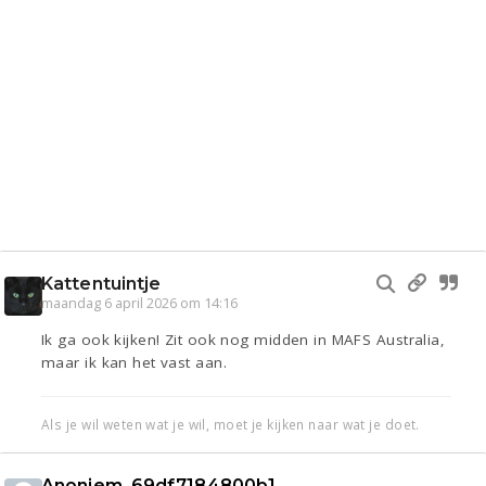
Kattentuintje
maandag 6 april 2026 om 14:16
Ik ga ook kijken! Zit ook nog midden in MAFS Australia,
maar ik kan het vast aan.
Als je wil weten wat je wil, moet je kijken naar wat je doet.
Anoniem_69df7184800b1