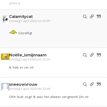
Jankerd
Calamitycat
zondag 5 april 2026 om 22:09
Gezellig!
Noëlle_ismijnnaam
zondag 5 april 2026 om 22:39
Ik heb er zin in!
sneeuwvrouw
zondag 5 april 2026 om 22:44
Ohh leuk zeg!! Ik was het alweer vergeten!! Zin in!