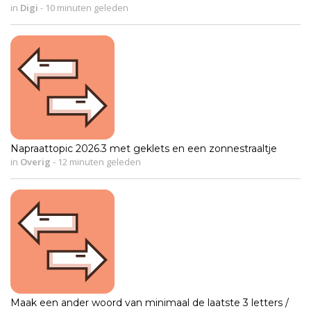
in
Digi
-
10 minuten geleden
Napraattopic 2026.3 met geklets en een zonnestraaltje
in
Overig
-
12 minuten geleden
Maak een ander woord van minimaal de laatste 3 letters /