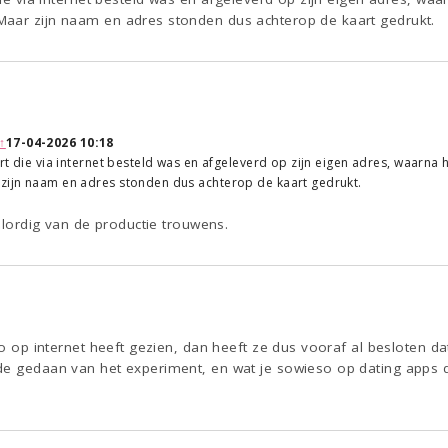
aar zijn naam en adres stonden dus achterop de kaart gedrukt.
↑
17-04-2026 10:18
aart die via internet besteld was en afgeleverd op zijn eigen adres, waarna
 zijn naam en adres stonden dus achterop de kaart gedrukt.
 Slordig van de productie trouwens.
oto op internet heeft gezien, dan heeft ze dus vooraf al besloten d
de gedaan van het experiment, en wat je sowieso op dating apps 