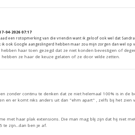
17-04-2026 07:17
aad een rotopmerking van die vriendin want ik geloof ook wel dat Sandra 
enk ik ook Google aangeslingerd hebben maar zou mijn zorgen dan wel op 
 hebben haar toen gezegd dat ze niet konden bevestigen of degen
n hebben ze haar de keuze gelaten of ze door wilde zetten.
ijken zonder continu te denken dat ze niet helemaal 100% is in de b
hen en er komt niks anders uit dan "ehm apart" , zelfs bij het zien
e met haar plak extensions. Die man mag blij zijn dat hij niet me
te zijn...dan ben je af.