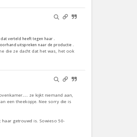
dat verteld heeft tegen haar .
voorhand uitspreken naar de productie .
e die ze dacht dat het was, het ook
ovenkamer..... ze kijkt niemand aan,
 van een theekopje. Nee sorry die is
t haar getrouwd is. Sowieso 50-