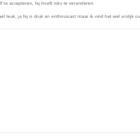
f te accepteren, hij hoeft niks te veranderen.
l leuk, ja hij is druk en enthousiast maar ik vind het wel vrolijk 