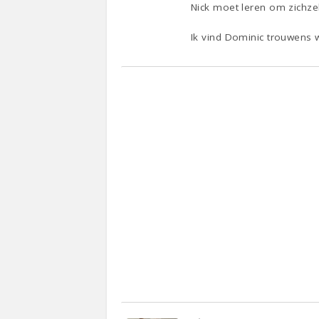
Nick moet leren om zichzel
Ik vind Dominic trouwens we