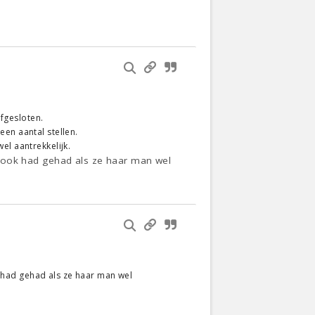
afgesloten.
en aantal stellen.
el aantrekkelijk.
dat ook had gehad als ze haar man wel
ok had gehad als ze haar man wel