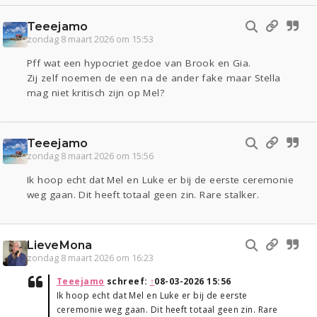
Teeejamo
zondag 8 maart 2026 om 15:53
Pff wat een hypocriet gedoe van Brook en Gia.
Zij zelf noemen de een na de ander fake maar Stella
mag niet kritisch zijn op Mel?
Teeejamo
zondag 8 maart 2026 om 15:56
Ik hoop echt dat Mel en Luke er bij de eerste ceremonie
weg gaan. Dit heeft totaal geen zin. Rare stalker.
LieveMona
zondag 8 maart 2026 om 16:23
Teeejamo
schreef:
↑
08-03-2026 15:56
Ik hoop echt dat Mel en Luke er bij de eerste
ceremonie weg gaan. Dit heeft totaal geen zin. Rare