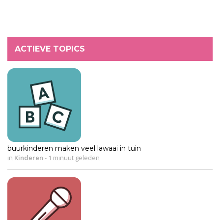
ACTIEVE TOPICS
buurkinderen maken veel lawaai in tuin
in
Kinderen
-
1 minuut geleden