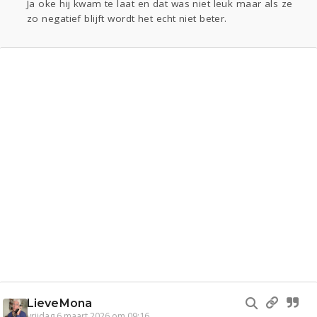
Ja oke hij kwam te laat en dat was niet leuk maar als ze
zo negatief blijft wordt het echt niet beter.
LieveMona
vrijdag 6 maart 2026 om 09:16