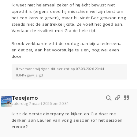
Ik weet niet helemaal zeker of hij écht bewust niet
oprecht is (ergens deed hij misschien wel zijn best om
het een kans te geven), maar hij vindt Bec gewoon nog
steeds niet de aantrekkelijkste. Ze voelt het goed aan.
Vandaar die rivaliteit met Gia de hele tijd.
Brook verklaarde echt de oorlog aan bijna iedereen..
en dat zet, aan het voorstukje te zien, nog wel even
door.
lievemona wijzigde dit bericht op 07-03-2026 20:44
0.04% gewijzigd
Teeejamo
zaterdag 7 maart 2026 om 20:31
Ik zit de eerste dinerparty te kijken en Gia doet me
denken aan Lauren van vorig seizoen (of het seizoen
ervoor?