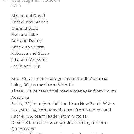
woensdag 4 maart 2026 om
07:56
Alissa and David
Rachel and Steven
Gia and Scott
Mel and Luke
Bec and Danny
Brook and Chris
Rebecca and Steve
Julia and Grayson
Stella and Filip
Bec, 35, account manager from South Australia
Luke, 30, farmer from Victoria
Alissa, 33, nurse/social media manager from South
Australia
Stella, 32, beauty technician from New South Wales
Grayson, 34, company director from Queensland
Rachel, 35, team leader from Victoria
David, 31, e-commerce product manager from
Queensland