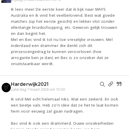
Ik lees mee! De eerste keer dat ik kijk naar MAFS
Australia en ik vind het veelbelovend. Best wat goede
matches (op het eerste gezicht) en lekker vlot zonder
ellenlange bruidsshopping, etc. Gewoon gelijk trouwen
en dan begint het.
Mel en Bec vind ik tot nu toe vreselijke vrouwen. Mel
inderdaad een drammer die denkt zich dit
prinsessengedrag te kunnen veroorloven (hoe
arrogante ben je dan) en Bec is zo onzeker dat ze
onuitstaanbaar wordt.
Harderwijk2021
zaterdag 7 maart 2026 om 15:50
Ik vind Mel echt helemaal niks. Wat een zeikerd. En ook
een beetje vals. Heb zo'n idee dat ze het te laat komen
hem voor eeuwig zal gaan nadragen.
Bec vind ik ook een drammerd. Ouwe onzekerheden