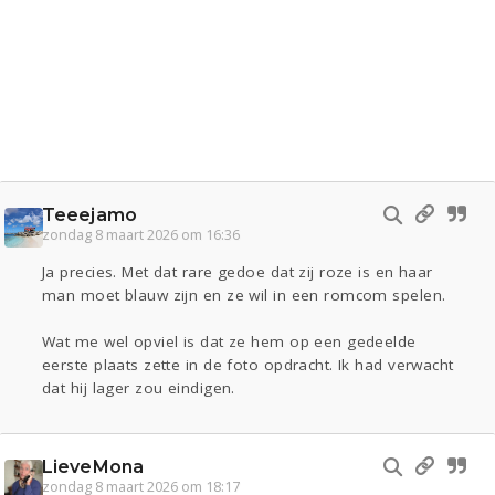
Teeejamo
zondag 8 maart 2026 om 16:36
Ja precies. Met dat rare gedoe dat zij roze is en haar
man moet blauw zijn en ze wil in een romcom spelen.
Wat me wel opviel is dat ze hem op een gedeelde
eerste plaats zette in de foto opdracht. Ik had verwacht
dat hij lager zou eindigen.
LieveMona
zondag 8 maart 2026 om 18:17