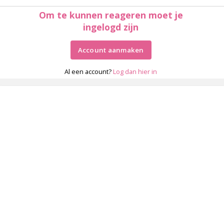
Om te kunnen reageren moet je
ingelogd zijn
Account aanmaken
Al een account?
Log dan hier in