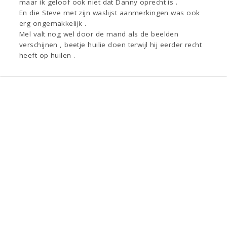
maar ik geloof ook niet dat Danny oprecht is .
En die Steve met zijn waslijst aanmerkingen was ook
erg ongemakkelijk .
Mel valt nog wel door de mand als de beelden
verschijnen , beetje huilie doen terwijl hij eerder recht
heeft op huilen .