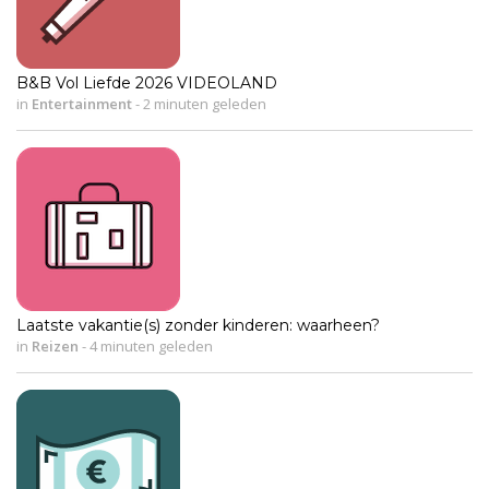
B&B Vol Liefde 2026 VIDEOLAND
in
Entertainment
-
2 minuten geleden
Laatste vakantie(s) zonder kinderen: waarheen?
in
Reizen
-
4 minuten geleden