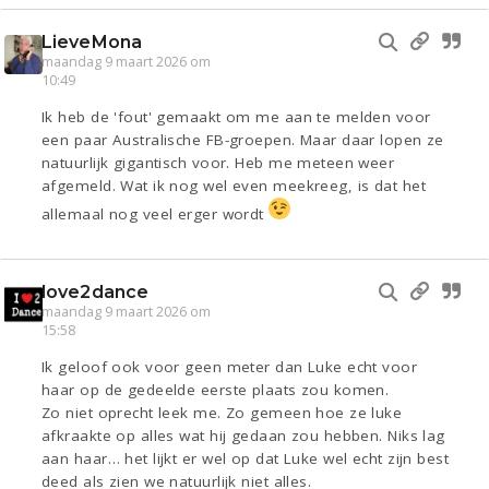
LieveMona
maandag 9 maart 2026 om
10:49
Ik heb de 'fout' gemaakt om me aan te melden voor
een paar Australische FB-groepen. Maar daar lopen ze
natuurlijk gigantisch voor. Heb me meteen weer
afgemeld. Wat ik nog wel even meekreeg, is dat het
allemaal nog veel erger wordt
love2dance
maandag 9 maart 2026 om
15:58
Ik geloof ook voor geen meter dan Luke echt voor
haar op de gedeelde eerste plaats zou komen.
Zo niet oprecht leek me. Zo gemeen hoe ze luke
afkraakte op alles wat hij gedaan zou hebben. Niks lag
aan haar… het lijkt er wel op dat Luke wel echt zijn best
deed als zien we natuurlijk niet alles.