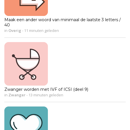
Maak een ander woord van minimaal de laatste 3 letters /
40
in
Overig
-
11 minuten geleden
Zwanger worden met IVF of ICSI (deel 9)
in
Zwanger
-
13 minuten geleden