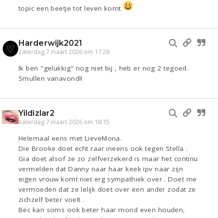
topic een beetje tot leven komt
Harderwijk2021
zaterdag 7 maart 2026 om 17:28
Ik ben "gelukkig" nog niet bij , heb er nog 2 tegoed.
Smullen vanavond!!
Yildizlar2
zaterdag 7 maart 2026 om 18:15
Helemaal eens met LieveMona.
Die Brooke doet echt raar ineens ook tegen Stella .
Gia doet alsof ze zo zelfverzekerd is maar het continu
vermelden dat Danny naar haar keek ipv naar zijn
eigen vrouw komt niet erg sympathiek over . Doet me
vermoeden dat ze lelijk doet over een ander zodat ze
zichzelf beter voelt .
Bec kan soms ook beter haar mond even houden,