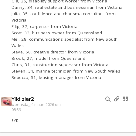
Gia, 35, disability support worker from Victoria
Danny, 34, real estate and businessman from Victoria
Julia, 35, confidence and charisma consultant from
Victoria
Filip, 37, carpenter from Victoria
Scott, 33, business owner from Queensland
Mel, 28, communications specialist from New South
Wales
Steve, 50, creative director from Victoria
Brook, 27, model from Queensland
Chris, 31, construction supervisor from Victoria
Steven, 34, marine technician from New South Wales
Rebecca, 51, leasing manager from Victoria
Yildizlar2
woensdag 4 maart 2026 om
08:59
Tvp