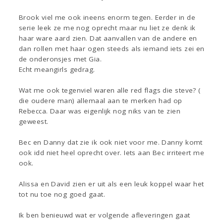
Brook viel me ook ineens enorm tegen. Eerder in de
serie leek ze me nog oprecht maar nu liet ze denk ik
haar ware aard zien. Dat aanvallen van de andere en
dan rollen met haar ogen steeds als iemand iets zei en
de onderonsjes met Gia.
Echt meangirls gedrag.
Wat me ook tegenviel waren alle red flags die steve? (
die oudere man) allemaal aan te merken had op
Rebecca. Daar was eigenlijk nog niks van te zien
geweest.
Bec en Danny dat zie ik ook niet voor me. Danny komt
ook idd niet heel oprecht over. Iets aan Bec irriteert me
ook.
Alissa en David zien er uit als een leuk koppel waar het
tot nu toe nog goed gaat.
Ik ben benieuwd wat er volgende afleveringen gaat