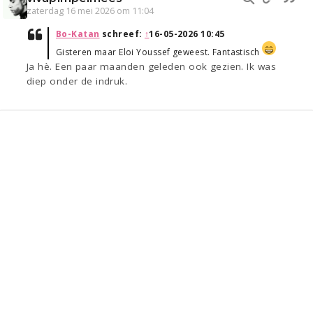
zaterdag 16 mei 2026 om 11:04
Bo-Katan
schreef:
↑
16-05-2026 10:45
Gisteren maar Eloi Youssef geweest. Fantastisch
Ja hè. Een paar maanden geleden ook gezien. Ik was
diep onder de indruk.