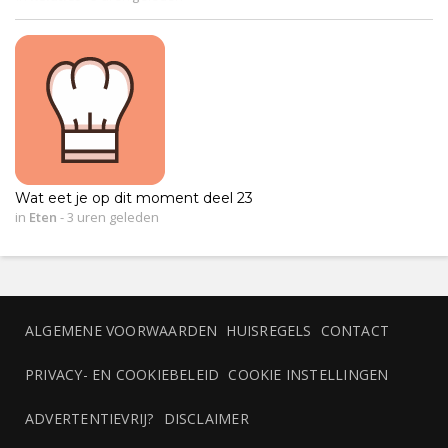
Wat eet je op dit moment deel 23
in
Eten
-
3 uren geleden
ALGEMENE VOORWAARDEN
HUISREGELS
CONTACT
PRIVACY- EN COOKIEBELEID
COOKIE INSTELLINGEN
ADVERTENTIEVRIJ?
DISCLAIMER