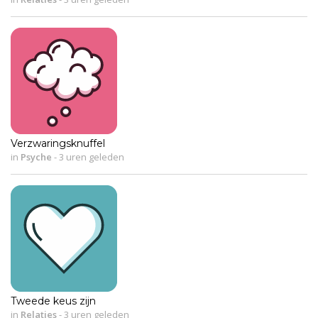
Verzwaringsknuffel
in
Psyche
-
3 uren geleden
Tweede keus zijn
in
Relaties
-
3 uren geleden