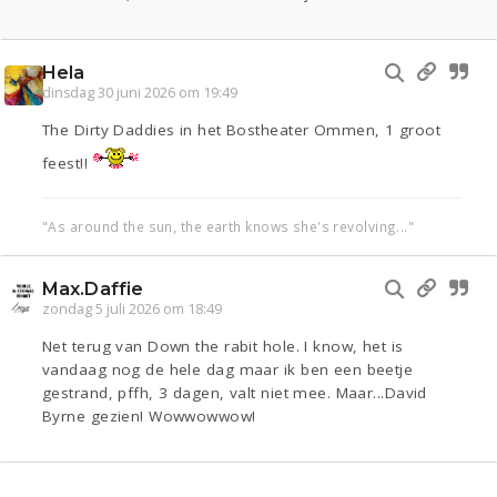
Hela
dinsdag 30 juni 2026 om 19:49
The Dirty Daddies in het Bostheater Ommen, 1 groot
feest!!
"As around the sun, the earth knows she's revolving..."
Max.Daffie
zondag 5 juli 2026 om 18:49
Net terug van Down the rabit hole. I know, het is
vandaag nog de hele dag maar ik ben een beetje
gestrand, pffh, 3 dagen, valt niet mee. Maar...David
Byrne gezien! Wowwowwow!