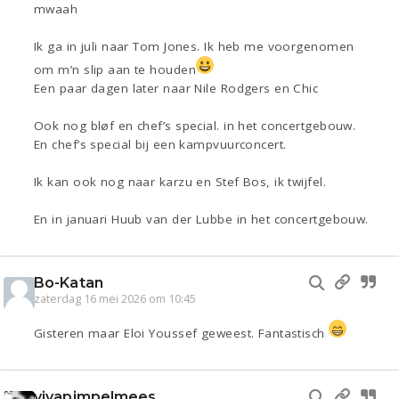
mwaah
Ik ga in juli naar Tom Jones. Ik heb me voorgenomen
om m’n slip aan te houden
Een paar dagen later naar Nile Rodgers en Chic
Ook nog bløf en chef’s special. in het concertgebouw.
En chef’s special bij een kampvuurconcert.
Ik kan ook nog naar karzu en Stef Bos, ik twijfel.
En in januari Huub van der Lubbe in het concertgebouw.
Bo-Katan
zaterdag 16 mei 2026 om 10:45
Gisteren maar Eloi Youssef geweest. Fantastisch
vivapimpelmees