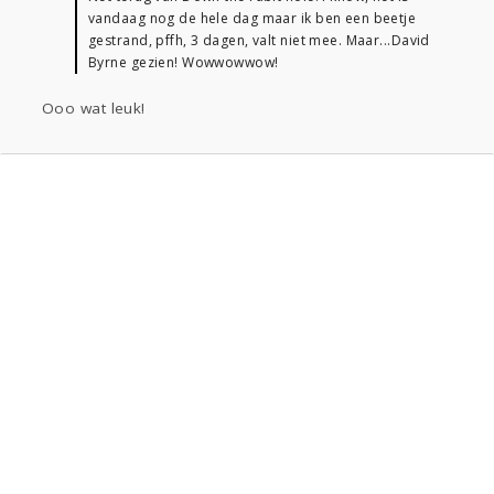
vandaag nog de hele dag maar ik ben een beetje
gestrand, pffh, 3 dagen, valt niet mee. Maar...David
Byrne gezien! Wowwowwow!
Ooo wat leuk!