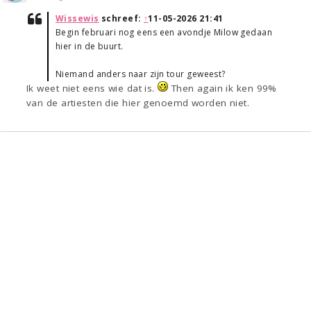
Wissewis
schreef:
↑
11-05-2026 21:41
Begin februari nog eens een avondje Milow gedaan
hier in de buurt.
Niemand anders naar zijn tour geweest?
Ik weet niet eens wie dat is.
Then again ik ken 99%
van de artiesten die hier genoemd worden niet.