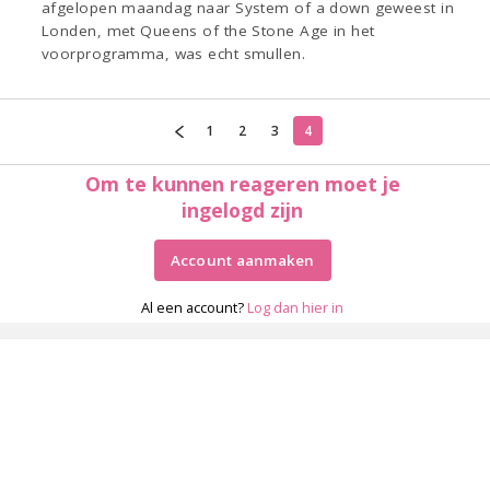
afgelopen maandag naar System of a down geweest in
Londen, met Queens of the Stone Age in het
voorprogramma, was echt smullen.
1
2
3
4
Om te kunnen reageren moet je
ingelogd zijn
Account aanmaken
Al een account?
Log dan hier in