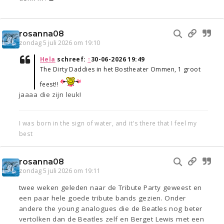
rosanna08
zondag 5 juli 2026 om 19:10
Hela
schreef:
↑
30-06-2026 19:49
The Dirty Daddies in het Bostheater Ommen, 1 groot
feest!!
jaaaa die zijn leuk!
I was born in the sign of water, and it's there that I feel my
best
rosanna08
zondag 5 juli 2026 om 19:11
twee weken geleden naar de Tribute Party geweest en
een paar hele goede tribute bands gezien. Onder
andere the young analogues die de Beatles nog beter
vertolken dan de Beatles zelf en Berget Lewis met een