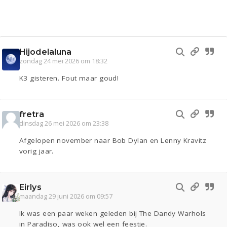
Hijodelaluna
zondag 24 mei 2026 om 18:32
K3 gisteren. Fout maar goud!
fretra
dinsdag 26 mei 2026 om 23:38
Afgelopen november naar Bob Dylan en Lenny Kravitz
vorig jaar.
Eirlys
maandag 29 juni 2026 om 09:57
Ik was een paar weken geleden bij The Dandy Warhols
in Paradiso, was ook wel een feestje.