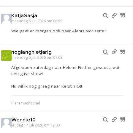
KatjaSasja
maandag 6 juli 2026 om 06:59
Wie gaat er morgen ook naar Alanis Morisette?
noglangnietjarig
maandag 6 juli 2026 om 07:08
Afgelopen zaterdag naar Helene Fischer geweest, wat
een gave show!
Nu wil ik nog graag naar Kerstin Ott.
Pieremachochel
Wennie10
vrijdag 17 juli 2026 om 12:00