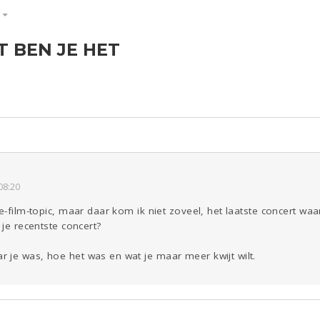
S
 BEN JE HET
ld & Recht
Reizen
Seks
Gezondheid
Coronavirus
Overig
COVID-19
Kinderen
Digi
Eten
Mode &
Zwanger
Psyche
Beauty
Viva zoekt
Aangeboden
Gevraagd
Horen
Doen
Zien
08:20
e-film-topic, maar daar kom ik niet zoveel, het laatste concert waa
 je recentste concert?
 je was, hoe het was en wat je maar meer kwijt wilt.