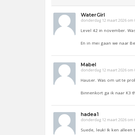
WaterGirl
donderdag 12 maart 2026 om 
Level 42 in november. Wa
En in mei gaan we naar Be
Mabel
donderdag 12 maart 2026 om 
Hauser. Was om uit te pro
Binnenkort ga ik naar K3 t
hadea1
donderdag 12 maart 2026 om 
Suede, leuk! Ik ken alleen 