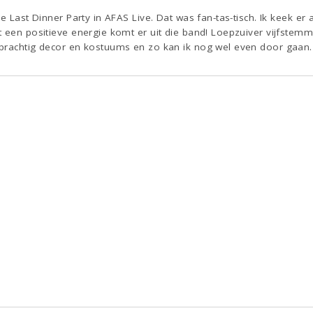
he Last Dinner Party in AFAS Live. Dat was fan-tas-tisch. Ik keek e
 een positieve energie komt er uit die band! Loepzuiver vijfstemm
prachtig decor en kostuums en zo kan ik nog wel even door gaan.