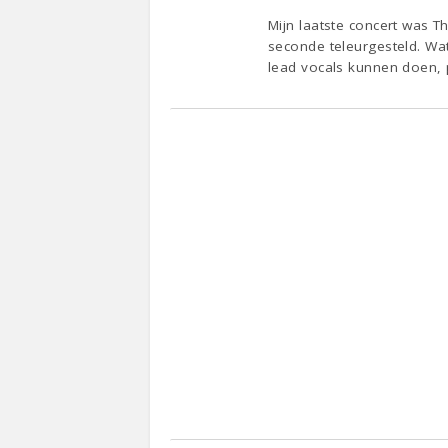
Mijn laatste concert was T
seconde teleurgesteld. Wat
lead vocals kunnen doen, 