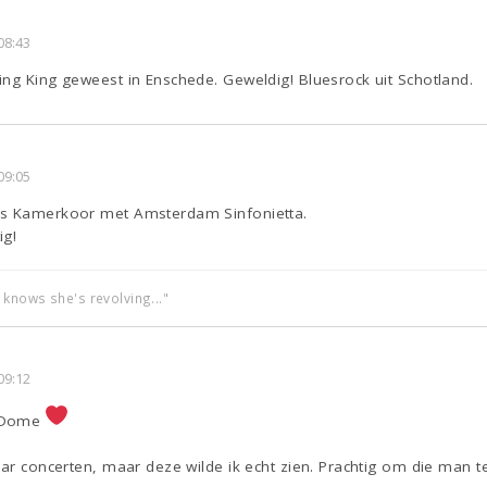
08:43
ng King geweest in Enschede. Geweldig! Bluesrock uit Schotland.
09:05
ds Kamerkoor met Amsterdam Sinfonietta.
ig!
 knows she's revolving..."
09:12
o Dome
aar concerten, maar deze wilde ik echt zien. Prachtig om die man t