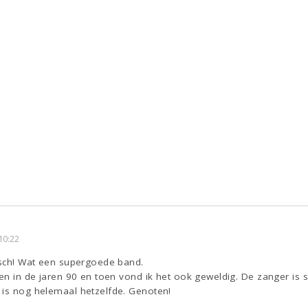
10:22
tisch! Wat een supergoede band.
en in de jaren 90 en toen vond ik het ook geweldig. De zanger is si
 is nog helemaal hetzelfde. Genoten!