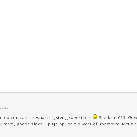
08:23
eerd op een concert waar ik gister geweest ben
Suede in 013. Gewe
 stem, goede sfeer. Op tijd op, op tijd weer af, topavond! Met als 