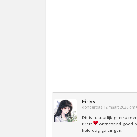
Eirlys
donderdag 12 maart 2026 om 
Dit is natuurlijk geïnspir
Brett
ontzettend goed bij
hele dag ga zingen.