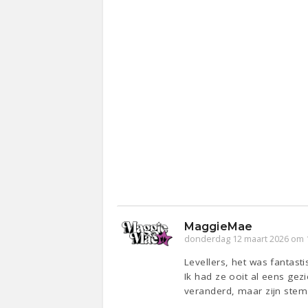
MaggieMae
donderdag 12 maart 2026 om 
Levellers, het was fantas
Ik had ze ooit al eens gezi
veranderd, maar zijn stem