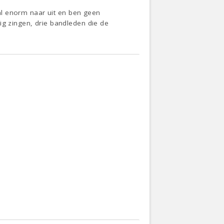
r al enorm naar uit en ben geen
ig zingen, drie bandleden die de