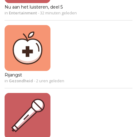
Nu aan het luisteren, deel 5
in
Entertainment
-
32 minuten geleden
Rijangst
in
Gezondheid
-
2 uren geleden