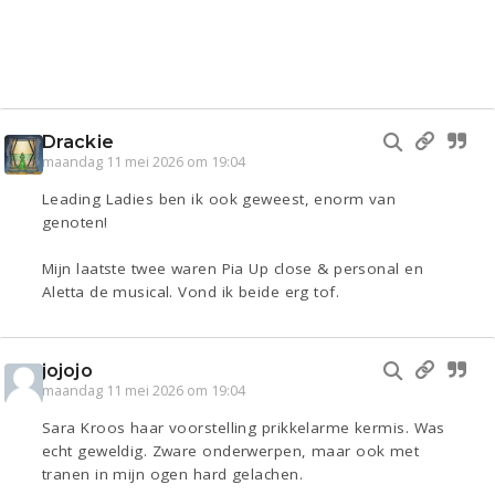
Drackie
maandag 11 mei 2026 om 19:04
Leading Ladies ben ik ook geweest, enorm van
genoten!
Mijn laatste twee waren Pia Up close & personal en
Aletta de musical. Vond ik beide erg tof.
jojojo
maandag 11 mei 2026 om 19:04
Sara Kroos haar voorstelling prikkelarme kermis. Was
echt geweldig. Zware onderwerpen, maar ook met
tranen in mijn ogen hard gelachen.