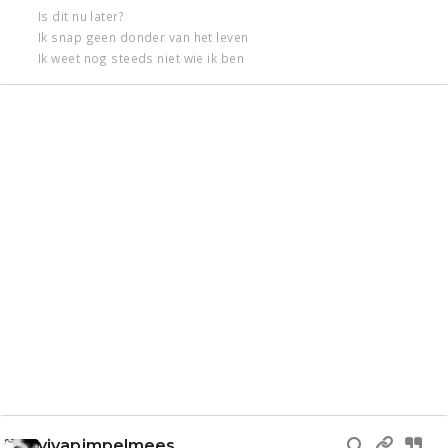
Is dit nu later?
Ik snap geen donder van het leven
Ik weet nog steeds niet wie ik ben
vivapimpelmees