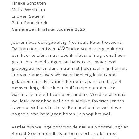
Tineke Schouten
Micha Wertheim
Eric van Sauers
Peter Pannekoek
Cameretten finalistentournee 2026
Jochem was echt geweldig! Net zoals Peter trouwens.
Dat kan nooit missen
Tineke vond ik erg leuk om
een keer te zien, maar zou ik niet snel nog eens heen
gaan. Iets teveel zingen. Micha was vrij zwaar. Wel
grappig zo nu en dan, maar niet helemaal mijn humor.
Eric van Sauers was wel weer heel erg leuk! Goed
gelachen daar. En cameretten was apart, omdat je 3
mensen krijgt die elk een half uurtje optreden. Ze
waren alledrie echt compleet anders. Vond ze allemaal
wel leuk, maar had wel een duidelijke favoriet. Jannes
Laven beviel ons het best. Ben heel benieuwd of we
nog veel van hem gaan horen. Ik hoop het wel!
Verder zijn we ingeloot voor de nieuwe voorstelling van
Ronald Goedemondt. Daar ben ik echt zo blij mee!!