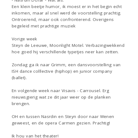
- Nasrdin Dchar - Wat als.
Een klein beetje humor, ik moest er in het begin echt
inkomen, maar al snel werd de voorstelling prachtig.
Ontroerend, maar ook confronterend. Overigens
begeleid met prachtige muziek
Vorige week
Steyn de Leeuwe, Moonlight Motel. Verbazingwekkend
hoe goed hij verschillende typetjes neer kan zetten.
Zondag ga ik naar Grimm, een dansvoorstelling van
ISH dance colllective (hiphop) en junior company
(ballet).
En volgende week naar Visavis - Carrousel. Erg
nieuwsgierig wat ze dit jaar weer op de planken
brengen.
OH en tussen Nasrdin en Steyn door naar Wenen
geweest, en de opera Carmen gezien. Prachtig!
Ik hou van het theater!