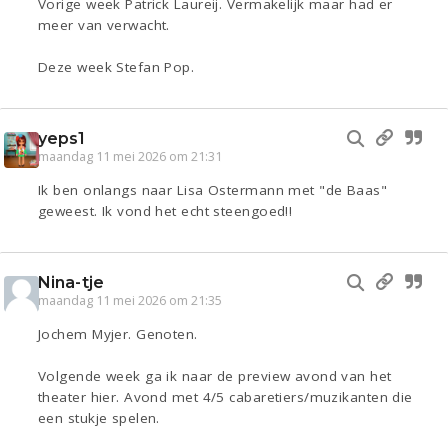
Vorige week Patrick Laureij. Vermakelijk maar had er
meer van verwacht.
Deze week Stefan Pop.
yeps1
maandag 11 mei 2026 om 21:31
Ik ben onlangs naar Lisa Ostermann met "de Baas"
geweest. Ik vond het echt steengoed!!
Nina-tje
maandag 11 mei 2026 om 21:35
Jochem Myjer. Genoten.
Volgende week ga ik naar de preview avond van het
theater hier. Avond met 4/5 cabaretiers/muzikanten die
een stukje spelen.