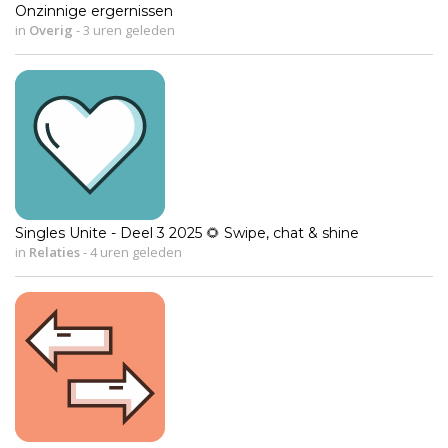
Onzinnige ergernissen
in
Overig
-
3 uren geleden
Singles Unite - Deel 3 2025 🌻 Swipe, chat & shine
in
Relaties
-
4 uren geleden