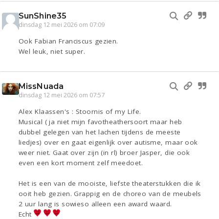
SunShine35
dinsdag 12 mei 2026 om 07:09
Ook Fabian Franciscus gezien.
Wel leuk, niet super.
MissNuada
dinsdag 12 mei 2026 om 07:57
Alex Klaassen's : Stoornis of my Life.
Musical ( ja niet mijn favotheathersoort maar heb
dubbel gelegen van het lachen tijdens de meeste
liedjes) over en gaat eigenlijk over autisme, maar ook
weer niet. Gaat over zijn (in rl) broer Jasper, die ook
even een kort moment zelf meedoet.
Het is een van de mooiste, liefste theaterstukken die ik
ooit heb gezien. Grappig en de choreo van de meubels
2 uur lang is sowieso alleen een award waard.
Echt