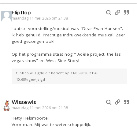
Flipflop
maandag 11 mei 2026 om 21:38
Laatste voorstelling/musical was "Dear Evan Hansen".
Ik heb gehuild. Prachtige indrukwekkende musical. Zeer
goed gezongen ook!
Op het programma staat nog " Adèle project, the las
vegas show" en West Side Story!
flipflop wijzigde dit bericht op 11-05-2026 21:46
10.68% gewijzigd
Wissewis
maandag 11 mei 2026 om 21:38
Hetty Helsmoortel.
Voor man. Mij wat te wetenschappelijk.