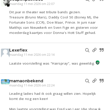
maandag 11 mei 2026 om 22:07
Dit jaar in theater wat tribute bands gezien.
Treasure (Bruno Mars), Daddy Cool 50 (Boney M), the
Fortunate Sons (CCR), Doe Maar, Prince. In juni naar
Matthijs van Nieuwkerk en Sven Fige en gisteren voor
moederdag kaartjes voor Donna's Hott Stuff gehad.
Lexeflex
maandag 11 mei 2026 om 22:14
Laatste voorstelling was "Hairspray", was geweldig.
mamaonbekend
maandag 11 mei 2026 om 22:24
Leading ladies had ik ook graag willen zien. Hopelijk
komt die nog een keer!
Mijn laatste voorstelling was Fred van Leer (die show ik