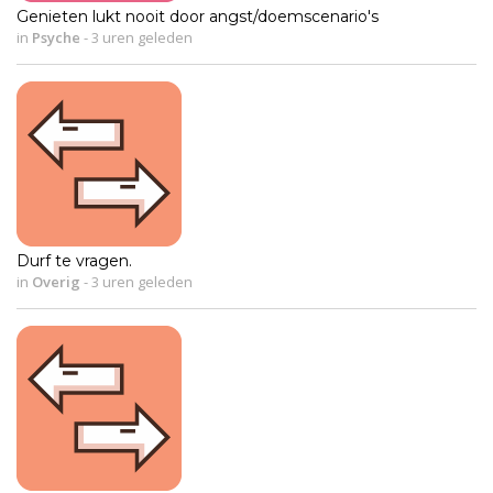
Genieten lukt nooit door angst/doemscenario's
in
Psyche
-
3 uren geleden
Durf te vragen.
in
Overig
-
3 uren geleden