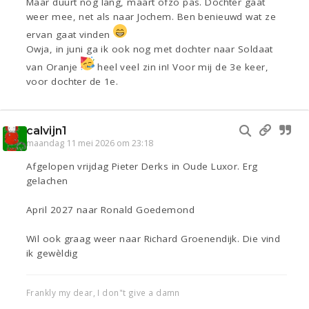
Maar duurt nog lang, maart ofzo pas. Dochter gaat
weer mee, net als naar Jochem. Ben benieuwd wat ze
ervan gaat vinden
Owja, in juni ga ik ook nog met dochter naar Soldaat
van Oranje
heel veel zin in! Voor mij de 3e keer,
voor dochter de 1e.
calvijn1
maandag 11 mei 2026 om 23:18
Afgelopen vrijdag Pieter Derks in Oude Luxor. Erg
gelachen
April 2027 naar Ronald Goedemond
Wil ook graag weer naar Richard Groenendijk. Die vind
ik gewèldig
Frankly my dear, I don"t give a damn