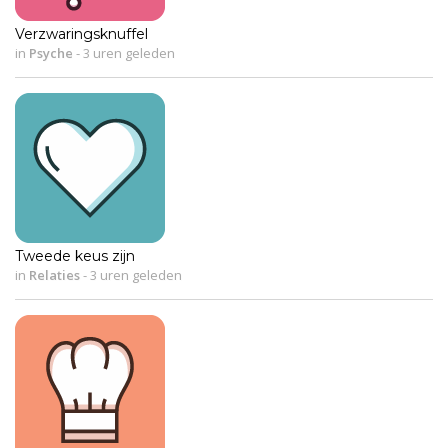
Verzwaringsknuffel
in
Psyche
-
3 uren geleden
Tweede keus zijn
in
Relaties
-
3 uren geleden