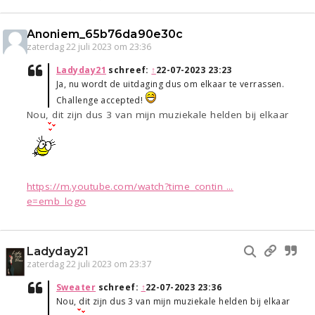
Anoniem_65b76da90e30c
zaterdag 22 juli 2023 om 23:36
Ladyday21
schreef:
↑
22-07-2023 23:23
Ja, nu wordt de uitdaging dus om elkaar te verrassen.
Challenge accepted!
Nou, dit zijn dus 3 van mijn muziekale helden bij elkaar
https://m.youtube.com/watch?time_contin ...
e=emb_logo
Ladyday21
zaterdag 22 juli 2023 om 23:37
Sweater
schreef:
↑
22-07-2023 23:36
Nou, dit zijn dus 3 van mijn muziekale helden bij elkaar