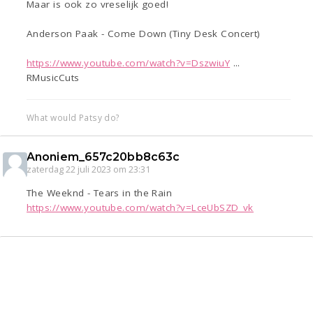
Maar is ook zo vreselijk goed!
Anderson Paak - Come Down (Tiny Desk Concert)
https://www.youtube.com/watch?v=DszwiuY
...
RMusicCuts
What would Patsy do?
Anoniem_657c20bb8c63c
zaterdag 22 juli 2023 om 23:31
The Weeknd - Tears in the Rain
https://www.youtube.com/watch?v=LceUbSZD_vk