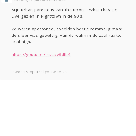
Mijn urban pareltje is van The Roots - What They Do.
Live gezien in Nighttown in de 90's.
Ze waren apestoned, speelden beetje rommelig maar
de sfeer was geweldig. Van de walm in de zaal raakte
je al high.
https://youtu.be/_qzacv8dtb4
It won't stop until you wise up