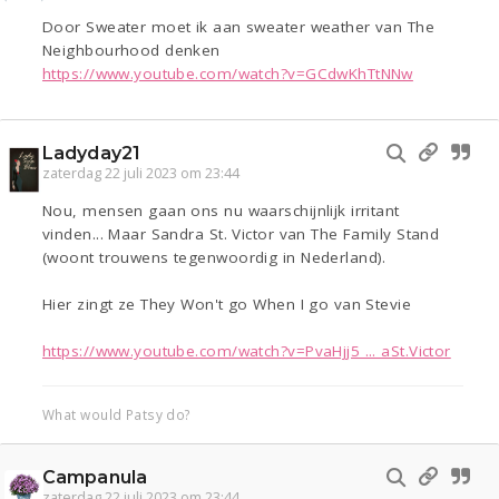
Door Sweater moet ik aan sweater weather van The
Neighbourhood denken
https://www.youtube.com/watch?v=GCdwKhTtNNw
Ladyday21
zaterdag 22 juli 2023 om 23:44
Nou, mensen gaan ons nu waarschijnlijk irritant
vinden... Maar Sandra St. Victor van The Family Stand
(woont trouwens tegenwoordig in Nederland).
Hier zingt ze They Won't go When I go van Stevie
https://www.youtube.com/watch?v=PvaHjj5 ... aSt.Victor
What would Patsy do?
Campanula
zaterdag 22 juli 2023 om 23:44