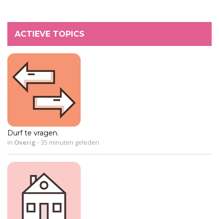
ACTIEVE TOPICS
Durf te vragen.
in
Overig
-
35 minuten geleden